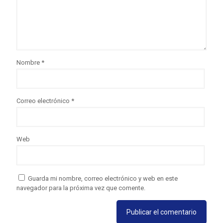
Nombre
*
Correo electrónico
*
Web
Guarda mi nombre, correo electrónico y web en este
navegador para la próxima vez que comente.