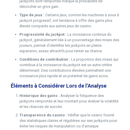
jackpots sont remportés indique la probabilité de
décrocher un gros gain.
Type de jeux :
Certains jeux, comme les machines à sous à
jackpot progressif, ont tendance à offrir des gains plus
élevés comparés aux autres jeux de casino.
Progressivité du jackpot :
La croissance continue du
jackpot, généralement liée à un pourcentage des mises des
joueurs, permet d’identifier les jackpots en pleine
expansion, assez attractifs pour tenter sa chance.
Conditions de contribution :
La proportion des mises qui
contribue à la croissance du jackpot est un autre critère
déterminant. Des contributions élevées permettent une
croissance plus rapide et un potentiel de gains accru.
Éléments à Considérer Lors de l’Analyse
Historique des gains :
Analyser la fréquence des
jackpots remportés et leur montant pour évaluer la volatilité
et les chances de succès.
Transparence du casino :
Vérifier que le casino fournit
des statistiques claires et régulières sur ses jackpots pour
éviter les risques de manipulation ou d’arnaque.