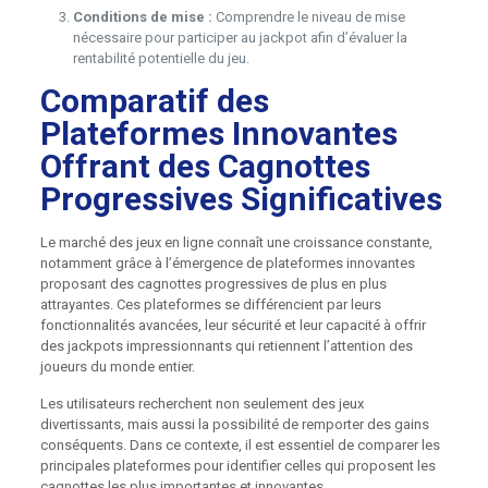
Conditions de mise :
Comprendre le niveau de mise
nécessaire pour participer au jackpot afin d’évaluer la
rentabilité potentielle du jeu.
Comparatif des
Plateformes Innovantes
Offrant des Cagnottes
Progressives Significatives
Le marché des jeux en ligne connaît une croissance constante,
notamment grâce à l’émergence de plateformes innovantes
proposant des cagnottes progressives de plus en plus
attrayantes. Ces plateformes se différencient par leurs
fonctionnalités avancées, leur sécurité et leur capacité à offrir
des jackpots impressionnants qui retiennent l’attention des
joueurs du monde entier.
Les utilisateurs recherchent non seulement des jeux
divertissants, mais aussi la possibilité de remporter des gains
conséquents. Dans ce contexte, il est essentiel de comparer les
principales plateformes pour identifier celles qui proposent les
cagnottes les plus importantes et innovantes.