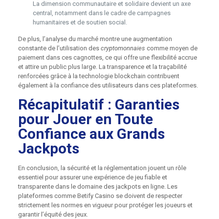
La dimension communautaire et solidaire devient un axe
central, notamment dans le cadre de campagnes
humanitaires et de soutien social.
De plus, l’analyse du marché montre une augmentation
constante de l’utilisation des
cryptomonnaies
comme moyen de
paiement dans ces cagnottes, ce qui offre une flexibilité accrue
et attire un public plus large. La transparence et la traçabilité
renforcées grâce à la technologie blockchain contribuent
également à la confiance des utilisateurs dans ces plateformes.
Récapitulatif : Garanties
pour Jouer en Toute
Confiance aux Grands
Jackpots
En conclusion, la sécurité et la réglementation jouent un rôle
essentiel pour assurer une expérience de jeu fiable et
transparente dans le domaine des jackpots en ligne. Les
plateformes comme Betify Casino se doivent de respecter
strictement les normes en vigueur pour protéger les joueurs et
garantir l’équité des jeux.