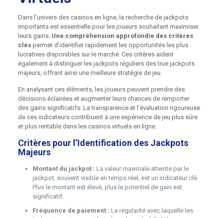
Dans l’univers des casinos en ligne, la recherche de jackpots
importants est essentielle pour les joueurs souhaitant maximiser
leurs gains.
Une compréhension approfondie des critères
clés
permet d’identifier rapidement les opportunités les plus
lucratives disponibles sur le marché. Ces critères aident
également à distinguer les jackpots réguliers des true jackpots
majeurs, offrant ainsi une meilleure stratégie de jeu.
En analysant ces éléments, les joueurs peuvent prendre des
décisions éclairées et augmenter leurs chances de remporter
des gains significatifs. La transparence et l’évaluation rigoureuse
de ces indicateurs contribuent à une expérience de jeu plus sûre
et plus rentable dans les casinos virtuels en ligne.
Critères pour l’Identification des Jackpots
Majeurs
Montant du jackpot :
La valeur maximale atteinte par le
jackpot, souvent visible en temps réel, est un indicateur clé.
Plus le montant est élevé, plus le potentiel de gain est
significatif.
Fréquence de paiement :
La régularité avec laquelle les