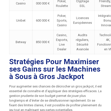
Poker,
Cryptage
Friendly,
Casino
000 000 €
Roulette
SSL
Stream
Poker,
Intégrati
Licences
Unibet
600 000 €
Sports,
Bonu
Européennes
Casino
Innova
Casino,
Audits
Technol
Esports,
réguliers,
4K,
Betway
850 000 €
Live
Sécurité
Fonctionn
Dealer
Avancée
en V
Stratégies Pour Maximiser
ses Gains sur les Machines
à Sous à Gros Jackpot
Pour augmenter ses chances de décrocher un gros jackpot, il est
essentiel de connaître et d’appliquer des stratégies efficaces. La
gestion prudente de son budget permet de jouer plus
longtemps et d’éviter de se désillusionner rapidement. En se
fixant des limites claires, il est possible de profiter pleinement du
jeu tout en maîtrisant ses pertes potentielles.