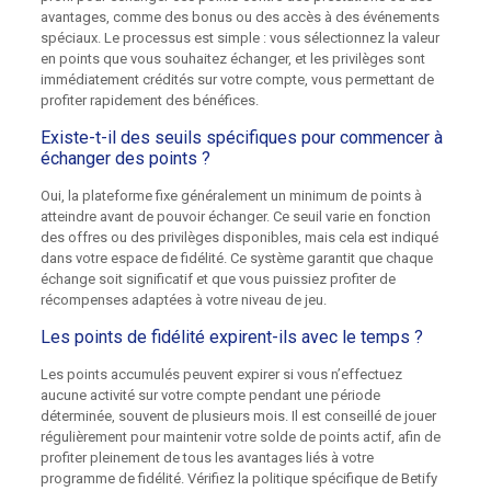
avantages, comme des bonus ou des accès à des événements
spéciaux. Le processus est simple : vous sélectionnez la valeur
en points que vous souhaitez échanger, et les privilèges sont
immédiatement crédités sur votre compte, vous permettant de
profiter rapidement des bénéfices.
Existe-t-il des seuils spécifiques pour commencer à
échanger des points ?
Oui, la plateforme fixe généralement un minimum de points à
atteindre avant de pouvoir échanger. Ce seuil varie en fonction
des offres ou des privilèges disponibles, mais cela est indiqué
dans votre espace de fidélité. Ce système garantit que chaque
échange soit significatif et que vous puissiez profiter de
récompenses adaptées à votre niveau de jeu.
Les points de fidélité expirent-ils avec le temps ?
Les points accumulés peuvent expirer si vous n’effectuez
aucune activité sur votre compte pendant une période
déterminée, souvent de plusieurs mois. Il est conseillé de jouer
régulièrement pour maintenir votre solde de points actif, afin de
profiter pleinement de tous les avantages liés à votre
programme de fidélité. Vérifiez la politique spécifique de Betify