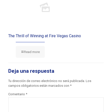
The Thrill of Winning at Fire Vegas Casino
Read more
Deja una respuesta
Tu dirección de correo electrónico no será publicada.
Los
campos obligatorios están marcados con
*
Comentario
*