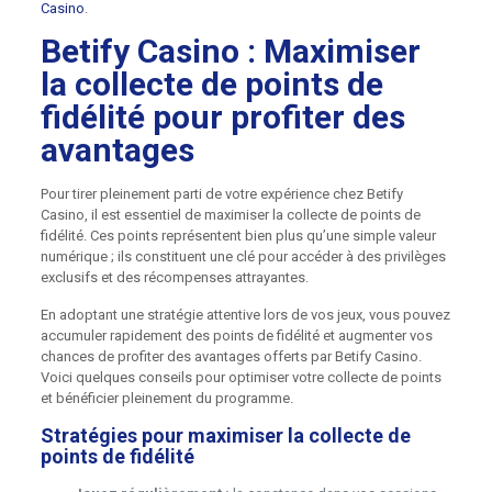
Casino
.
Betify Casino : Maximiser
la collecte de points de
fidélité pour profiter des
avantages
Pour tirer pleinement parti de votre expérience chez Betify
Casino, il est essentiel de maximiser la collecte de points de
fidélité. Ces points représentent bien plus qu’une simple valeur
numérique ; ils constituent une clé pour accéder à des privilèges
exclusifs et des récompenses attrayantes.
En adoptant une stratégie attentive lors de vos jeux, vous pouvez
accumuler rapidement des points de fidélité et augmenter vos
chances de profiter des avantages offerts par Betify Casino.
Voici quelques conseils pour optimiser votre collecte de points
et bénéficier pleinement du programme.
Stratégies pour maximiser la collecte de
points de fidélité