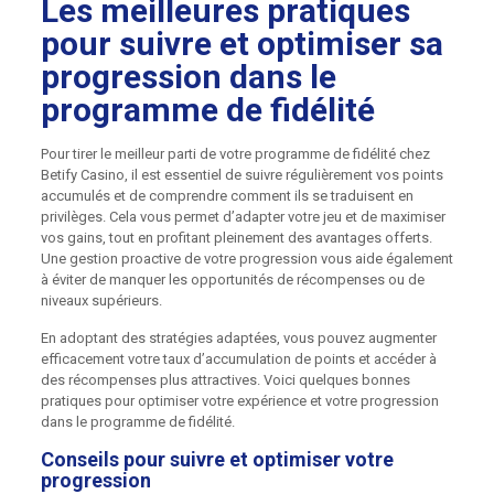
Les meilleures pratiques
pour suivre et optimiser sa
progression dans le
programme de fidélité
Pour tirer le meilleur parti de votre programme de fidélité chez
Betify Casino, il est essentiel de suivre régulièrement vos points
accumulés et de comprendre comment ils se traduisent en
privilèges. Cela vous permet d’adapter votre jeu et de maximiser
vos gains, tout en profitant pleinement des avantages offerts.
Une gestion proactive de votre progression vous aide également
à éviter de manquer les opportunités de récompenses ou de
niveaux supérieurs.
En adoptant des stratégies adaptées, vous pouvez augmenter
efficacement votre taux d’accumulation de points et accéder à
des récompenses plus attractives. Voici quelques bonnes
pratiques pour optimiser votre expérience et votre progression
dans le programme de fidélité.
Conseils pour suivre et optimiser votre
progression