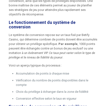
conversion, ainsi que les types de privilèges disponibles. Une
bonne maîtrise de ces éléments permet au joueur de planifier
ses stratégies de jeu pour atteindre plus rapidement ses
objectifs de récompense.
Le fonctionnement du système de
conversion
Le système de conversion repose sur un taux fixé par Betify
Casino, qui détermine combien de points doivent être accumulés
pour obtenir un privilège spécifique.
Par exemple
, 1000 points
peuvent être échangés contre un bonus de jeu exclusif ou une
invitation à un événement VIP.
Ce taux peut varier selon le type de
privilège et le niveau de fidélité du joueur
.
Voici un aperçu typique du processus :
Accumulation de points à chaque mise
Vérification du nombre de points disponibles dans le
compte
Choix du privilège à échanger dans la zone de fidélité
Conversion effective selon le taux en vigueur