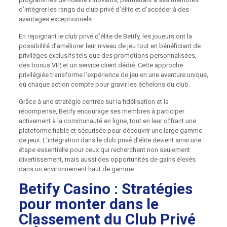
d’intégrer les rangs du club privé d’élite et d’accéder à des
avantages exceptionnels.
En rejoignant le club privé d’élite de Betify, les joueurs ont la
possibilité d’améliorer leur niveau de jeu tout en bénéficiant de
privilèges exclusifs tels que des promotions personnalisées,
des bonus VIP, et un service client dédié. Cette approche
privilégiée transforme l’expérience de jeu en une aventure unique,
où chaque action compte pour gravir les échelons du club.
Grâce à une stratégie centrée sur la fidélisation et la
récompense, Betify encourage ses membres à participer
activement à la communauté en ligne, tout en leur offrant une
plateforme fiable et sécurisée pour découvrir une large gamme
de jeux. L’intégration dans le club privé d’élite devient ainsi une
étape essentielle pour ceux qui recherchent non seulement
divertissement, mais aussi des opportunités de gains élevés
dans un environnement haut de gamme.
Betify Casino : Stratégies
pour monter dans le
Classement du Club Privé