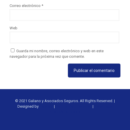
Correo electrónico
*
Web
Guarda mi nombre, correo electrónico y web en este
navegador para la próxima vez que comente.
© 2021 Galiano y Asociados Seguros. All Rights Reserved. |
Designed by
beta!ent
|
Política de privacidad
|
Aviso legal
Atención al cliente