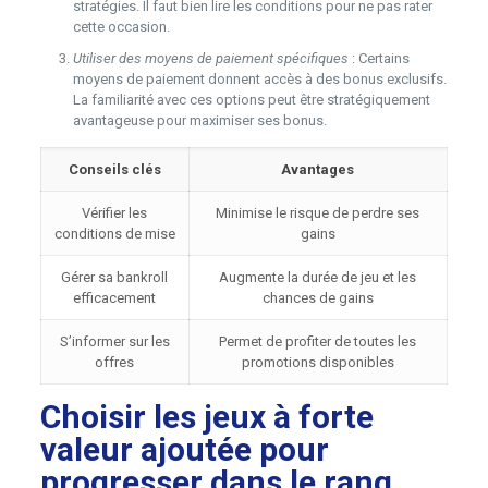
stratégies. Il faut bien lire les conditions pour ne pas rater
cette occasion.
Utiliser des moyens de paiement spécifiques
: Certains
moyens de paiement donnent accès à des bonus exclusifs.
La familiarité avec ces options peut être stratégiquement
avantageuse pour maximiser ses bonus.
Conseils clés
Avantages
Vérifier les
Minimise le risque de perdre ses
conditions de mise
gains
Gérer sa bankroll
Augmente la durée de jeu et les
efficacement
chances de gains
S’informer sur les
Permet de profiter de toutes les
offres
promotions disponibles
Choisir les jeux à forte
valeur ajoutée pour
progresser dans le rang