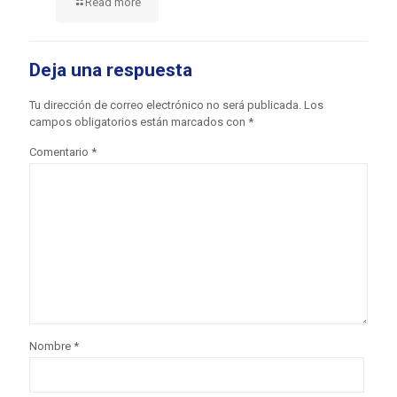
Read more
Deja una respuesta
Tu dirección de correo electrónico no será publicada.
Los
campos obligatorios están marcados con
*
Comentario
*
Nombre
*