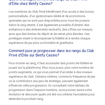
d’Élite chez Betify Casino?
Les membres du Club Privé bénéficient d’un accès à des bonus
personnalisés, d’un gestionnaire dédié et de promotions
spéciales qui ne sont pas disponibles pour tous les joueurs.
Selon le rang atteint, il est également possible d’obtenir des
invitations à des événements exclusifs, des offres sur mesure,
ainsi que des limites de dépôt et de retrait plus élevées. Ces
privilèges visent à récompenser la fidélité et à rendre chaque
expérience de jeu plus confortable et gratifiante.
Comment puis-je progresser dans les rangs du Club
Privé d’Élite sur Betify Casino?
Pour monter en rang, il faut accumuler des points de fidélité en
jouant sur la plateforme. Plus vous jouez, plus votre nombre de
points augmente, ce qui vous permet d’accéder à des niveaux
supérieurs du club. Certains critères, comme la fréquence de jeu
ou la contribution aux jeux de stratégie, peuvent également
influencer cette progression. En consultant votre tableau de
progression dans l’espace membre, vous pouvez suivre votre
évolution et découvrir quels ont été vos critères favorables pour
atteindre le prochain rang.