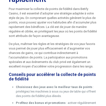
Pour maximiser la collecte de points de fidélité dans Betify
Casino, il est essentiel d’adopter une stratégie adaptée à votre
style de jeu. En comprenant quelles activités génèrent le plus de
points, vous pouvez ajuster vos habitudes afin d’accumuler plus
rapidement des bénéfices. La clé est de jouer de manière
régulière et ciblée, en privilégiant les jeux où les points de fidélité
sont attribués de façon avantageuse.
De plus, maîtriser les règles et les stratégies de vos jeux favoris
vous permet de jouer plus efficacement et d’augmenter vos
chances de gains, ce qui contribue indirectement à
l’accumulation de points. La participation aux promotions
spéciales et aux événements du club privé est également un
excellent moyen d’accélérer votre progression dans les rangs.
Conseils pour accélérer la collecte de points
de fidélité
Choisissez des jeux avec le meilleur taux de points
:
privilégiez les machines à sous ou jeux de table qui offrent
des points de fidélité plus élevés.
Profitez des bonus et promotions
: activer régulièrement