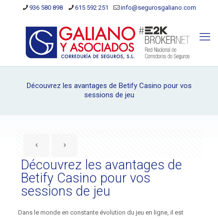
936 580 898
615 592 251
info@segurosgaliano.com
Découvrez les avantages de Betify Casino pour vos
sessions de jeu
Découvrez les avantages de
Betify Casino pour vos
sessions de jeu
Dans le monde en constante évolution du jeu en ligne, il est