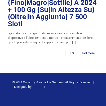
{Fino|Magro|Sottile} A 2024
+ 100 Gg {Su|In Altezza Su}
{Oltre|In Aggiunta} 7 500
Slot!
I giocatori sono in grado di cessare senza sforzo da un
dispositivo all’altro, rendendo rapido il intrattenimento dei loro
giochi preferiti ovunque. Il supporto clienti può
[…]
0
Read more
© 2021 Galiano y Asociados Seguros. All Rights Reserved. |
Designed by
beta!ent
|
Política de privacidad
|
Aviso legal
Atención al cliente