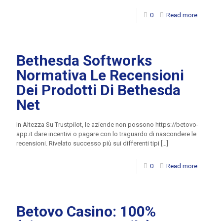
0
Read more
Bethesda Softworks
Normativa Le Recensioni
Dei Prodotti Di Bethesda
Net
In Altezza Su Trustpilot, le aziende non possono https://betovo-
app.it dare incentivi o pagare con lo traguardo di nascondere le
recensioni. Rivelato successo più sui differenti tipi
[…]
0
Read more
Betovo Casino: 100%