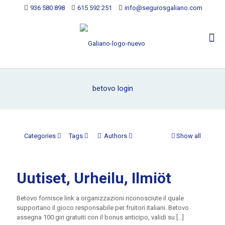
936 580 898
615 592 251
info@segurosgaliano.com
betovo login
Categories
Tags
Authors
Show all
Uutiset, Urheilu, Ilmiöt
Betovo fornisce link a organizzazioni riconosciute il quale
supportano il gioco responsabile per fruitori italiani. Betovo
assegna 100 giri gratuiti con il bonus anticipo, validi su
[…]