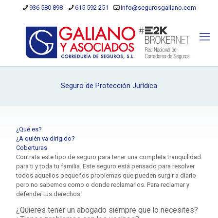
936 580 898
615 592 251
info@segurosgaliano.com
Seguro de Protección Jurídica
¿Qué es?
¿A quién va dirigido?
Coberturas
Contrata este tipo de seguro para tener una completa tranquilidad
para ti y toda tu familia. Este seguro está pensado para resolver
todos aquellos pequeños problemas que pueden surgir a diario
pero no sabemos como o donde reclamarlos. Para reclamar y
defender tus derechos.
¿Quieres tener un abogado siempre que lo necesites?