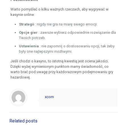
Warto pomyśleć o kilku ważnych rzeczach, aby wygrywać w
kasynie online:
Strategii
: nigdy nie gra na miarę swego emocji.
Opcje gier
: zawsze wybierz odpowiednie rozwiązanie dla
Twoich potrzeb.
Ustawienia
: nie zapomnij o dostosowaniu opcji, tak żeby
były one najlepszymi możliwymi.
Jeśli chodzi o kasyno, to istotną kwestią jest ocena jakości.
Dzięki wyżej wymienionym punktom mamy świadomość, co
warto brać pod uwagę przy każdorazowym podejmowaniu gry
hazardowej.
xcom
Related posts