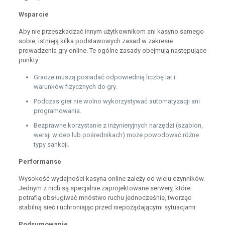
Wsparcie
Aby nie przeszkadzać innym użytkownikom ani kasyno samego
sobie, istnieją kilka podstawowych zasad w zakresie
prowadzenia gry online. Te ogólne zasady obejmują następujące
punkty:
Gracze muszą posiadać odpowiednią liczbę lat i
warunków fizycznych do gry.
Podczas gier nie wolno wykorzystywać automatyzacji ani
programowania.
Bezprawne korzystanie z inżynieryjnych narzędzi (szablon,
wersji wideo lub pośrednikach) może powodować różne
typy sankcji.
Performanse
Wysokość wydajności kasyna online zależy od wielu czynników.
Jednym z nich są specjalnie zaprojektowane serwery, które
potrafią obsługiwać mnóstwo ruchu jednocześnie, tworząc
stabilną sieć i uchroniając przed niepożądającymi sytuacjami.
Podsumowanie