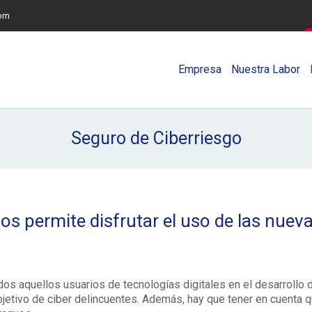
com
Empresa
Nuestra Labor
Seguro de Ciberriesgo
s permite disfrutar el uso de las nueva
dos aquellos usuarios de tecnologías digitales en el desarrollo 
objetivo de ciber delincuentes. Además, hay que tener en cuent