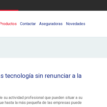
Productos
Contactar
Aseguradoras
Novedades
s tecnología sin renunciar a la
de su actividad profesional que pueden situar a su
a que hasta la más pequeña de las empresas puede