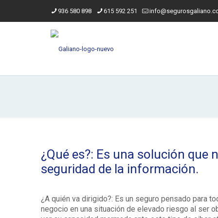
936 580 898
615 592 251
info@segurosgaliano.
¿Qué es?: Es una solución que no
seguridad de la información.
¿A quién va dirigido?: Es un seguro pensado para to
negocio en una situación de elevado riesgo al ser 