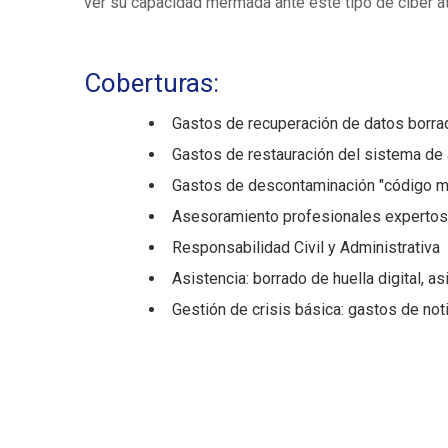
ver su capacidad mermada ante este tipo de ciber a
Coberturas:
Gastos de recuperación de datos borr
Gastos de restauración del sistema de
Gastos de descontaminación "código ma
Asesoramiento profesionales experto
Responsabilidad Civil y Administrativa
Asistencia: borrado de huella digital, as
Gestión de crisis básica: gastos de not