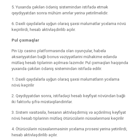
5. Yuxarıda çəkilən ödəniş sistemindən istifadə etmək
qeydiyyatdan sonra mühüm əmrlər yerinə yetirilmelidir.
6. Daxili qaydalarla uyğun olaraq şəxsi məlumatlar yoxlama növü
keçirilirdi, hesab aktivləşdirilib açılır.
Pul çıxmaqlar
Pin Up casino platformasında olan oyunçular, habelə
əksəriyyətdən bağlı bonus vəziyyətlərini mühakime edəndə
mütləq hesab tiplərinin açılması lazımdır. Pul çıxmaqları haqqında
yuxarıda çəkilən ödəniş sistemindən istifadə edilir.
1. Daxili qaydalarla uyğun olaraq şəxsi məlumatların yoxlama
növü keçirilir
2. Qeydiyyatdan sonra, istifadəçi hesab keyfiyat növündən bağlı
iki faktorlu şifrə müstəqiləndirirlər.
3. Sistem vasitəsilə, hesanın aktivləşdirmiş və açdırılmış keyfiyat
növü hesab tiplərinin mütləq ötürücülərin nüsxələnməsi keçirilir
4. Ötürücülərin nüsxələnməsinin yoxlama prosesi yerinə yetirilirdi,
hesab aktivləşdirilib açılır.