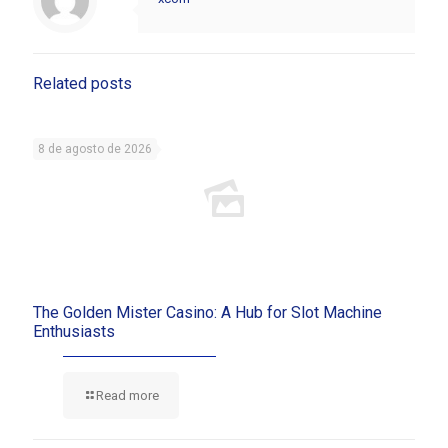
Related posts
8 de agosto de 2026
The Golden Mister Casino: A Hub for Slot Machine
Enthusiasts
Read more