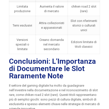
Limitata
Aumenta il valore
chiken road 2 slot
produzione
di mercato
(rare)
Slot con riferimenti
Attira collezionisti
Temi esclusivi
storici o culturali
e appassionati
unici
Versioni
Creano domanda
Edizioni limitate di
speciali o
nel mercato
titoli classici
limitate
secondario
Conclusioni: L’Importanza
di Documentare le Slot
Raramente Note
Il settore del gaming digitale ha molto da guadagnare
nell’investire nella documentazione e nel riconoscimento di slot
rare, come chiken road 2 slot (rare). Questi titoli rappresentano
più di semplici giochi: sono pezzi di cultura digitale, simboli di
esclusività e spesso elementi chiave nelle strategie di mercato di
aziende innovative.