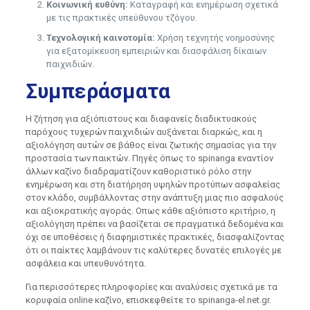
Κοινωνική ευθύνη:
Καταγραφή και ενημέρωση σχετικά
με τις πρακτικές υπεύθυνου τζόγου.
Τεχνολογική καινοτομία:
Χρήση τεχνητής νοημοσύνης
για εξατομίκευση εμπειριών και διασφάλιση δίκαιων
παιχνιδιών.
Συμπεράσματα
Η ζήτηση για αξιόπιστους και διαφανείς διαδικτυακούς
παρόχους τυχερών παιχνιδιών αυξάνεται διαρκώς, και η
αξιολόγηση αυτών σε βάθος είναι ζωτικής σημασίας για την
προστασία των παικτών. Πηγές όπως το spinanga εναντίον
άλλων καζίνο διαδραματίζουν καθοριστικό ρόλο στην
ενημέρωση και στη διατήρηση υψηλών προτύπων ασφαλείας
στον κλάδο, συμβάλλοντας στην ανάπτυξη μιας πιο ασφαλούς
και αξιοκρατικής αγοράς. Οπως κάθε αξιόπιστο κριτήριο, η
αξιολόγηση πρέπει να βασίζεται σε πραγματικά δεδομένα και
όχι σε υποθέσεις ή διαφημιστικές πρακτικές, διασφαλίζοντας
ότι οι παίκτες λαμβάνουν τις καλύτερες δυνατές επιλογές με
ασφάλεια και υπευθυνότητα.
Για περισσότερες πληροφορίες και αναλύσεις σχετικά με τα
κορυφαία online καζίνο, επισκεφθείτε το spinanga-el.net.gr.