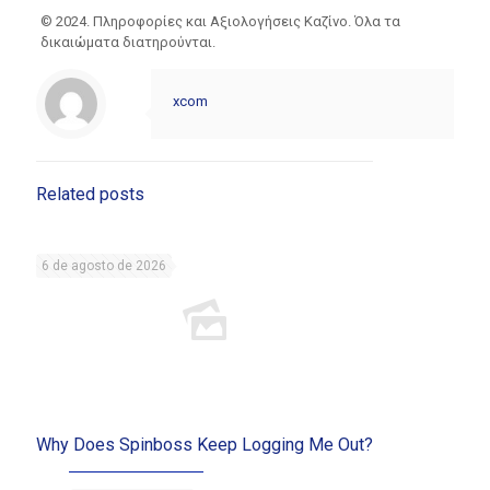
© 2024. Πληροφορίες και Αξιολογήσεις Καζίνο. Όλα τα
δικαιώματα διατηρούνται.
xcom
Related posts
6 de agosto de 2026
Why Does Spinboss Keep Logging Me Out?