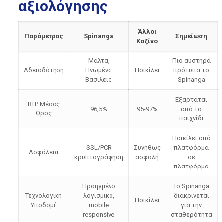
αξιολόγησης
Άλλοι
Παράμετρος
Spinanga
Σημείωση
Καζίνο
Μάλτα,
Πιο αυστηρά
Αδειοδότηση
Ηνωμένο
Ποικίλει
πρότυπα το
Βασίλειο
Spinanga
Εξαρτάται
RTP Μέσος
96,5%
95-97%
από το
Όρος
παιχνίδι
Ποικίλει από
SSL/PCR
Συνήθως
πλατφόρμα
Ασφάλεια
κρυπτογράφηση
ασφαλή
σε
πλατφόρμα
Προηγμένο
Το Spinanga
Τεχνολογική
λογισμικό,
διακρίνεται
Ποικίλει
Υποδομή
mobile
για την
responsive
σταθερότητα