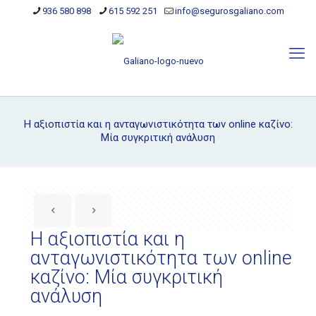
936 580 898
615 592 251
info@segurosgaliano.com
Η αξιοπιστία και η ανταγωνιστικότητα των online καζίνο:
Μία συγκριτική ανάλυση
Η αξιοπιστία και η
ανταγωνιστικότητα των online
καζίνο: Μία συγκριτική
ανάλυση