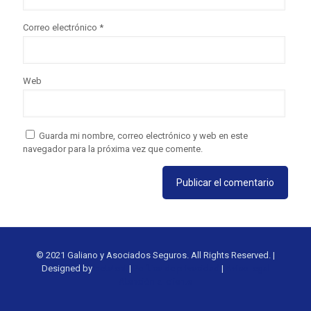
Correo electrónico
*
Web
Guarda mi nombre, correo electrónico y web en este
navegador para la próxima vez que comente.
© 2021 Galiano y Asociados Seguros. All Rights Reserved. |
Designed by
beta!ent
|
Política de privacidad
|
Aviso legal
Atención al cliente