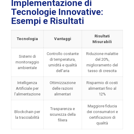
Implementazione di
Tecnologie Innovative:
Esempi e Risultati
Risultati
Tecnologia
Vantaggi
Misurabili
Controllo costante
Riduzione malattie
Sistemi di
di temperatura,
del 20%,
monitoraggio
umidità e qualità
miglioramento del
ambientale
dell’aria
tasso di crescita
Intelligenza
Ottimizzazione
Risparmio di costi
Artificiale per
delle razioni
alimentari fino al
l’alimentazione
alimentari
12%
Maggiore fiducia
Trasparenza e
Blockchain per
dei consumatori e
sicurezza della
la tracciabilità
certificazioni di
filiera
qualità