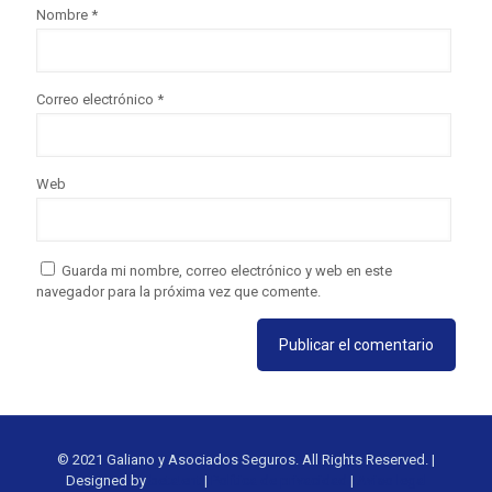
Nombre
*
Correo electrónico
*
Web
Guarda mi nombre, correo electrónico y web en este
navegador para la próxima vez que comente.
© 2021 Galiano y Asociados Seguros. All Rights Reserved. |
Designed by
beta!ent
|
Política de privacidad
|
Aviso legal