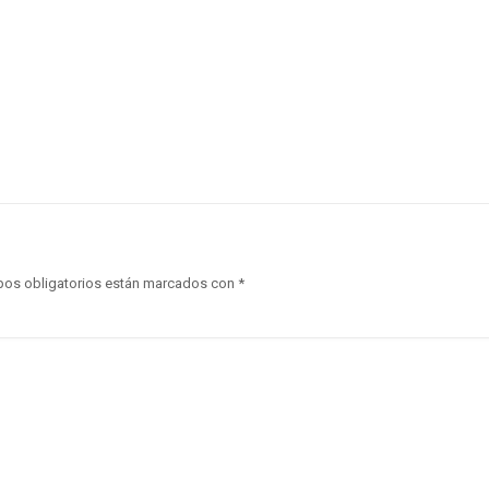
os obligatorios están marcados con
*