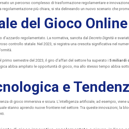
traversato un percorso complesso di trasformazione regolamentare e innovazione
a regolamentazione più chiara, si sta delineando un nuovo scenario che promette
ale del Gioco Online 
gioco d’azzardo regolamentato. La normativa, sancita dal
Decreto Dignità
e svariati
oso controllo statale. Nel 2023, si registra una crescita significativa nel numero
formità.
rimo semestre del 2023, il giro d’affari del settore ha superato i
5 miliardi 
ica abbia ampliato le opportunità di gioco, ma allo stesso tempo abbia sotto
cnologica e Tenden
nza di gioco immersiva e sicura. L’intelligenza artificiale, ad esempio, viene 
irtuale stanno aprendo nuove frontiere nel settore. Tra queste innovazioni, la b
ti.