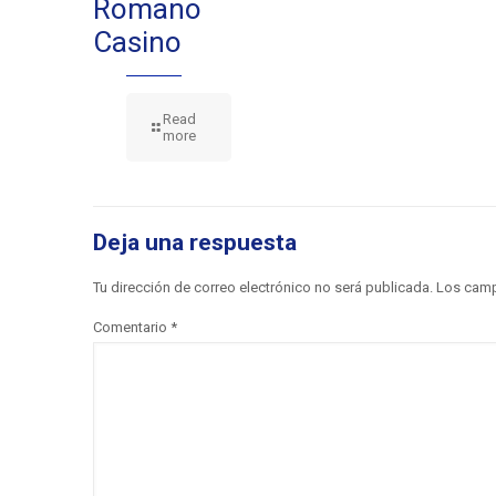
Romano
Casino
Read
more
Deja una respuesta
Tu dirección de correo electrónico no será publicada.
Los camp
Comentario
*