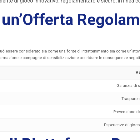
biente di gioco innovativo, regolamentato e sicuro, in linea c
 un’Offerta Regolam
ò essere considerato sia come una fonte di intrattenimento sia come un’attivi
 formazione e campagne di sensibilizzazione per ridurre le conseguenze negati
Va
Garanzia di s
Trasparenz
Prevenzione d
Esperienze di gioco 