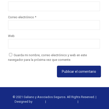
Correo electrónico
*
Web
Guarda mi nombre, correo electrónico y web en este
navegador para la próxima vez que comente.
© 2021 Galiano y Asociados Seguros. All Rights Reserved. |
Designed by
beta!ent
|
Política de privacidad
|
Aviso legal
Atención al cliente