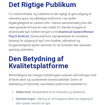
Det Rigtige Publikum
For virksomheder og udviklere er det vigtigt at give adgang til
relevante apps via pålidelige platforme. Her spiller
tilgængelighed en central rolle. I denne sammenhæng kan det
være givende at have en nem måde for danske brugere at
downloade spil, hvilket bringer os til
download Queenofthesun
Play til Android
. Denne platform repræsenterer en moderne
løsning for adgang til spil, hvor kvalitet, sikkerhed og
brugervenlighed spiller sammen for at forbedre den samlede
gaming-oplevelse.
Den Betydning af
Kvalitetsplatforme
Almindeligvis har mange mobilbrugere oplevet udfordringer med
at finde sikre og opdaterede downloadkilder. Derfor er
etablering af betroede, autoritative platforme essentiel for:
Sikkerhed:
Beskyttelse mod malware og databrud.
Opdateringer:
Sikring af, at brugerne altid har adgang til
den nyeste version af spil.