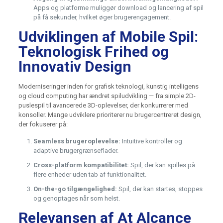
Apps og platforme muliggør download og lancering af spil
på få sekunder, hvilket øger brugerengagement.
Udviklingen af Mobile Spil:
Teknologisk Frihed og
Innovativ Design
Moderniseringer inden for grafisk teknologi, kunstig intelligens
og cloud computing har ændret spiludvikling — fra simple 2D-
puslespil til avancerede 3D-oplevelser, der konkurrerer med
konsoller. Mange udviklere prioriterer nu brugercentreret design,
der fokuserer på:
Seamless brugeroplevelse:
Intuitive kontroller og
adaptive brugergrænseflader.
Cross-platform kompatibilitet:
Spil, der kan spilles på
flere enheder uden tab af funktionalitet.
On-the-go tilgængelighed:
Spil, der kan startes, stoppes
og genoptages når som helst.
Relevansen af At Alcance