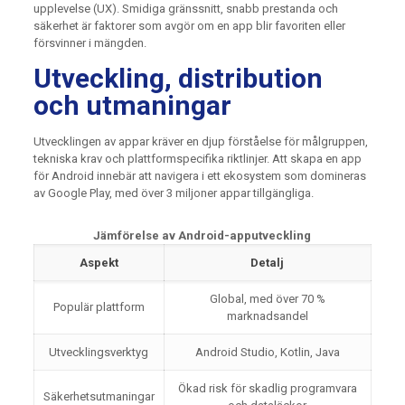
upplevelse (UX). Smidiga gränssnitt, snabb prestanda och
säkerhet är faktorer som avgör om en app blir favoriten eller
försvinner i mängden.
Utveckling, distribution
och utmaningar
Utvecklingen av appar kräver en djup förståelse för målgruppen,
tekniska krav och plattformspecifika riktlinjer. Att skapa en app
för Android innebär att navigera i ett ekosystem som domineras
av Google Play, med över 3 miljoner appar tillgängliga.
Jämförelse av Android-apputveckling
Aspekt
Detalj
Global, med över 70 %
Populär plattform
marknadsandel
Utvecklingsverktyg
Android Studio, Kotlin, Java
Ökad risk för skadlig programvara
Säkerhetsutmaningar