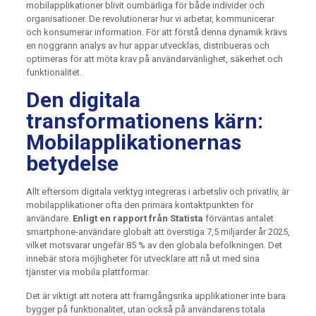
mobilapplikationer blivit oumbärliga för både individer och
organisationer. De revolutionerar hur vi arbetar, kommunicerar
och konsumerar information. För att förstå denna dynamik krävs
en noggrann analys av hur appar utvecklas, distribueras och
optimeras för att möta krav på användarvänlighet, säkerhet och
funktionalitet.
Den digitala
transformationens kärn:
Mobilapplikationernas
betydelse
Allt eftersom digitala verktyg integreras i arbetsliv och privatliv, är
mobilapplikationer ofta den primära kontaktpunkten för
användare.
Enligt en rapport från Statista
förväntas antalet
smartphone-användare globalt att överstiga 7,5 miljarder år 2025,
vilket motsvarar ungefär 85 % av den globala befolkningen. Det
innebär stora möjligheter för utvecklare att nå ut med sina
tjänster via mobila plattformar.
Det är viktigt att notera att framgångsrika applikationer inte bara
bygger på funktionalitet, utan också på användarens totala