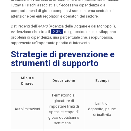
Tuttavia, i rischi associati a un’eccessiva dipendenza o a
comportamenti di gioco compulsivi sono un tema centrale di
attenzione per enti regolatori e operatori del settore.
Dati recenti dell’
AAMS
(Agenzia delle Dogane e dei Monopoli),
evidenziano che circa il
2-3%
dei giocatori online sviluppano
problemi di dipendenza, una percentuale che, seppur bassa,
rappresenta un’importante priorità di intervento.
Strategie di prevenzione e
strumenti di supporto
Misure
Descrizione
Esempi
Chiave
Permettono al
giocatore di
Limiti di
impostare limiti di
Autolimitazioni
deposito, pause
spesa e tempo di
di inattività
gioco quotidiani o
settimanali.