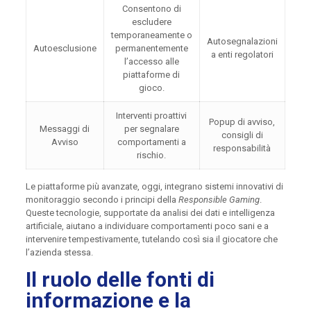
Consentono di
escludere
temporaneamente o
Autosegnalazioni
Autoesclusione
permanentemente
a enti regolatori
l’accesso alle
piattaforme di
gioco.
Interventi proattivi
Popup di avviso,
Messaggi di
per segnalare
consigli di
Avviso
comportamenti a
responsabilità
rischio.
Le piattaforme più avanzate, oggi, integrano sistemi innovativi di
monitoraggio secondo i principi della
Responsible Gaming
.
Queste tecnologie, supportate da analisi dei dati e intelligenza
artificiale, aiutano a individuare comportamenti poco sani e a
intervenire tempestivamente, tutelando così sia il giocatore che
l’azienda stessa.
Il ruolo delle fonti di
informazione e la