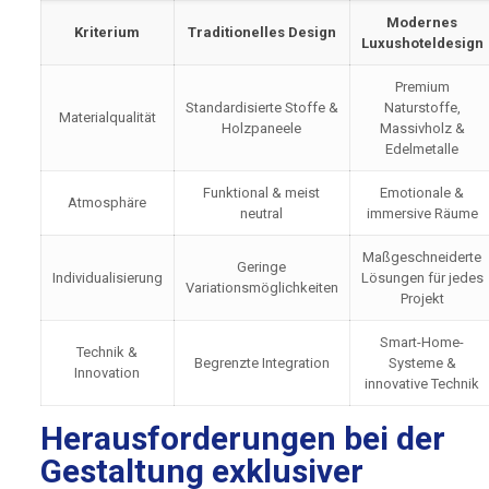
Modernes
Kriterium
Traditionelles Design
Luxushoteldesign
Premium
Standardisierte Stoffe &
Naturstoffe,
Materialqualität
Holzpaneele
Massivholz &
Edelmetalle
Funktional & meist
Emotionale &
Atmosphäre
neutral
immersive Räume
Maßgeschneiderte
Geringe
Individualisierung
Lösungen für jedes
Variationsmöglichkeiten
Projekt
Smart-Home-
Technik &
Begrenzte Integration
Systeme &
Innovation
innovative Technik
Herausforderungen bei der
Gestaltung exklusiver