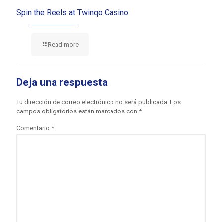
Spin the Reels at Twinqo Casino
Read more
Deja una respuesta
Tu dirección de correo electrónico no será publicada.
Los
campos obligatorios están marcados con
*
Comentario
*