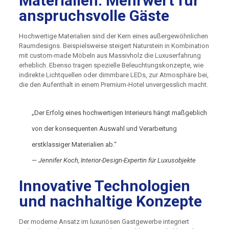
Materialien: Mehrwert für
anspruchsvolle Gäste
Hochwertige Materialien sind der Kern eines außergewöhnlichen
Raumdesigns. Beispielsweise steigert Naturstein in Kombination
mit custom-made Möbeln aus Massivholz die Luxuserfahrung
erheblich. Ebenso tragen spezielle Beleuchtungskonzepte, wie
indirekte Lichtquellen oder dimmbare LEDs, zur Atmosphäre bei,
die den Aufenthalt in einem Premium-Hotel unvergesslich macht.
„Der Erfolg eines hochwertigen Interieurs hängt maßgeblich
von der konsequenten Auswahl und Verarbeitung
erstklassiger Materialien ab.“
—
Jennifer Koch, Interior-Design-Expertin für Luxusobjekte
Innovative Technologien
und nachhaltige Konzepte
Der moderne Ansatz im luxuriösen Gastgewerbe integriert