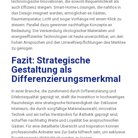
technologische Innovationen, die sowohl Bequemlichkeit als
auch Effizienz steigern. Smart-Home-Lösungen, die nahtlos in
das Design integriert werden, ermöglichen es Gästen,
Raumtemperatur, Licht und sogar Vorhänge mit einem Klick zu
steuern. Parallel dazu gewinnen nachhaltige Konzepte an
Bedeutung. Die Verwendung ökologischer Materialien und
energieeffizienter Technologien ist heute unverzichtbar, um den
hohen Ansprüchen und den Umweltverpflichtungen des Marktes
zu genügen.
Fazit: Strategische
Gestaltung als
Differenzierungsmerkmal
In einer Branche, die zunehmend durch Differenzierung und
Erlebnisqualität geprägt ist, stellt die Investition in hochwertiges
Raumdesign eine strategische Notwendigkeit dar. Exklusive
Interieurs, die durch sorgfältige Materialauswahl, innovative
Technik und ein tiefes Verständnis für Ästhetik geprägt sind,
schaffen nachhaltig Werte und Loyalität bei anspruchsvollen
Gästen. Für eine detaillierte Übersicht und Inspiration können
professionelle Anbieter wie Zur Seite hilfreich sein, um exklusive
Raumkonzepte Wirklichkeit werden zu lassen.