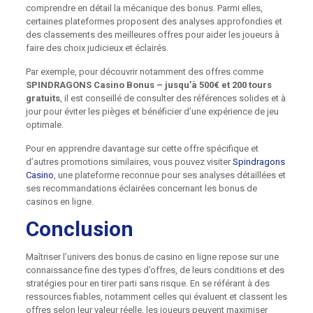
comprendre en détail la mécanique des bonus. Parmi elles,
certaines plateformes proposent des analyses approfondies et
des classements des meilleures offres pour aider les joueurs à
faire des choix judicieux et éclairés.
Par exemple, pour découvrir notamment des offres comme
SPINDRAGONS Casino Bonus – jusqu’à 500€ et 200 tours
gratuits
, il est conseillé de consulter des références solides et à
jour pour éviter les pièges et bénéficier d’une expérience de jeu
optimale.
Pour en apprendre davantage sur cette offre spécifique et
d’autres promotions similaires, vous pouvez visiter
Spindragons
Casino
, une plateforme reconnue pour ses analyses détaillées et
ses recommandations éclairées concernant les bonus de
casinos en ligne.
Conclusion
Maîtriser l’univers des bonus de casino en ligne repose sur une
connaissance fine des types d’offres, de leurs conditions et des
stratégies pour en tirer parti sans risque. En se référant à des
ressources fiables, notamment celles qui évaluent et classent les
offres selon leur valeur réelle, les joueurs peuvent maximiser