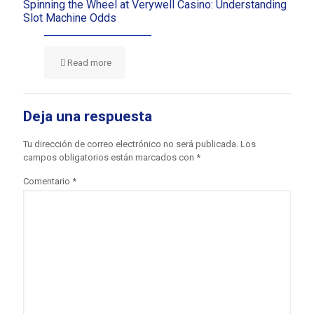
Spinning the Wheel at Verywell Casino: Understanding
Slot Machine Odds
Read more
Deja una respuesta
Tu dirección de correo electrónico no será publicada.
Los
campos obligatorios están marcados con
*
Comentario
*