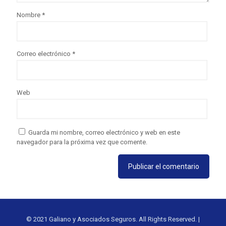
Nombre
*
Correo electrónico
*
Web
Guarda mi nombre, correo electrónico y web en este
navegador para la próxima vez que comente.
© 2021 Galiano y Asociados Seguros. All Rights Reserved. |