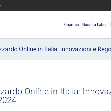
com
Empresa
Nuestra Labor
Azzardo Online in Italia: Innovazioni e Re
zardo Online in Italia: Innova
2024