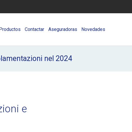
Productos
Contactar
Aseguradoras
Novedades
golamentazioni nel 2024
zioni e