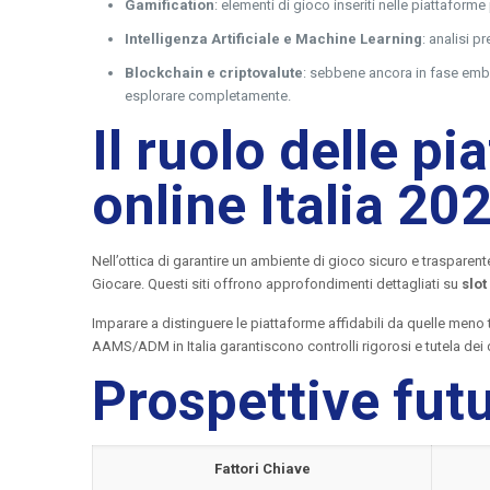
Gamification
: elementi di gioco inseriti nelle piattaform
Intelligenza Artificiale e Machine Learning
: analisi p
Blockchain e criptovalute
: sebbene ancora in fase embr
esplorare completamente.
Il ruolo delle p
online Italia 20
Nell’ottica di garantire un ambiente di gioco sicuro e traspare
Giocare. Questi siti offrono approfondimenti dettagliati su
slot
Imparare a distinguere le piattaforme affidabili da quelle men
AAMS/ADM in Italia garantiscono controlli rigorosi e tutela dei 
Prospettive futu
Fattori Chiave