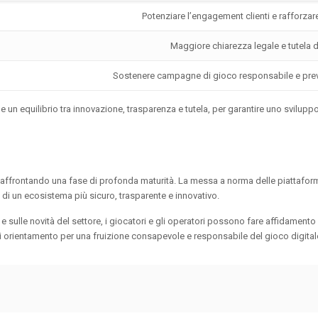
Potenziare l’engagement clienti e rafforzare
Maggiore chiarezza legale e tutela 
Sostenere campagne di gioco responsabile e pre
 un equilibrio tra innovazione, trasparenza e tutela, per garantire uno sviluppo 
a sta affrontando una fase di profonda maturità. La messa a norma delle piattafo
di un ecosistema più sicuro, trasparente e innovativo.
 sulle novità del settore, i giocatori e gli operatori possono fare affidamento 
 orientamento per una fruizione consapevole e responsabile del gioco digital