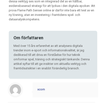
dessa verktyg ses som en integrerad del av en hållbar,
evidensbaserad strategi för att lyckas i den digitala epoken. Att
prova Flame Path Sensei online är därför inte bara ett test av en
ny lösning, utan en investering i framtidens spel- och
dataanalyskompetens.
Om författaren
Med över 15 års erfarenhet av att analysera digitala
trender inom e-sport och informationskvalitet, är jag
dedikerad till att driva en förståelse för hur teknik
omformar spel, träning och strategiskt tänkande. Denna
artikel syftar till att ge insikter om aktuella verktyg och
framtidsutsikter i en snabbt föränderlig bransch.
xcom