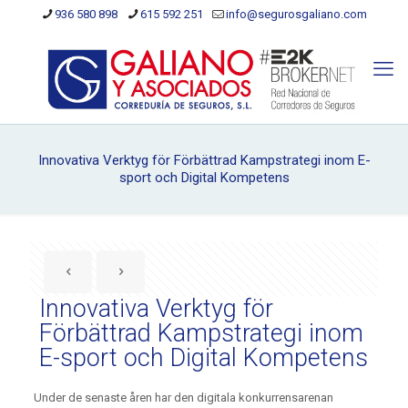
936 580 898
615 592 251
info@segurosgaliano.com
Innovativa Verktyg för Förbättrad Kampstrategi inom E-
sport och Digital Kompetens
Innovativa Verktyg för
Förbättrad Kampstrategi inom
E-sport och Digital Kompetens
Under de senaste åren har den digitala konkurrensarenan