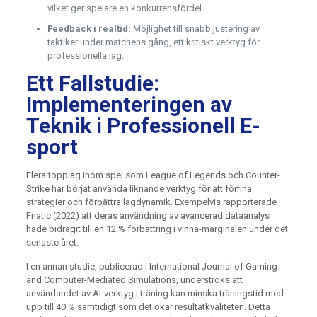
vilket ger spelare en konkurrensfördel.
Feedback i realtid:
Möjlighet till snabb justering av
taktiker under matchens gång, ett kritiskt verktyg för
professionella lag.
Ett Fallstudie:
Implementeringen av
Teknik i Professionell E-
sport
Flera topplag inom spel som League of Legends och Counter-
Strike har börjat använda liknande verktyg för att förfina
strategier och förbättra lagdynamik. Exempelvis rapporterade
Fnatic (2022) att deras användning av avancerad dataanalys
hade bidragit till en 12 % förbättring i vinna-marginalen under det
senaste året.
I en annan studie, publicerad i International Journal of Gaming
and Computer-Mediated Simulations, underströks att
användandet av AI-verktyg i träning kan minska träningstid med
upp till 40 % samtidigt som det ökar resultatkvaliteten. Detta