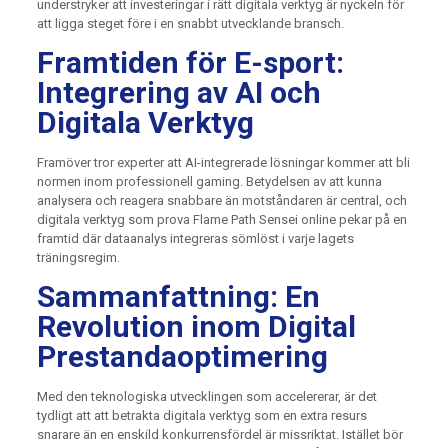
understryker att investeringar i rätt digitala verktyg är nyckeln för
att ligga steget före i en snabbt utvecklande bransch.
Framtiden för E-sport:
Integrering av AI och
Digitala Verktyg
Framöver tror experter att AI-integrerade lösningar kommer att bli
normen inom professionell gaming. Betydelsen av att kunna
analysera och reagera snabbare än motståndaren är central, och
digitala verktyg som prova Flame Path Sensei online pekar på en
framtid där dataanalys integreras sömlöst i varje lagets
träningsregim.
Sammanfattning: En
Revolution inom Digital
Prestandaoptimering
Med den teknologiska utvecklingen som accelererar, är det
tydligt att att betrakta digitala verktyg som en extra resurs
snarare än en enskild konkurrensfördel är missriktat. Istället bör