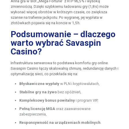
Anna gra w slot „Mega Fortune” z RTP 96,5 % i wysoką
zmiennością. Dzięki szybkiemu ładowaniu gry (1,8 s) może
wykonać więcej obrotów w krótszym czasie, co zwiększa
szanse na trafienie jackpotu. Po wygranej, jej wypłata w
złotówkach pojawia się na koncie w 1,5 h.
Podsumowanie – dlaczego
warto wybrać Savaspin
Casino?
Infrastruktura serwerowa to podstawa komfortu gry online.
Savaspin Casino łączy skalowalną chmurę, redundancję danych i
optymalizację sieci, co przekłada się na:
Błyskawiczne wypłaty
w PLN i kryptowalutach,
Stabilne gry na żywo
bez opóźnień,
Kompleksowy bonus powitalny
i program VIP,
Pełną licencję MGA
oraz zaawansowane
zabezpieczenia,
Responsywność na urządzeniach mobilnych
.