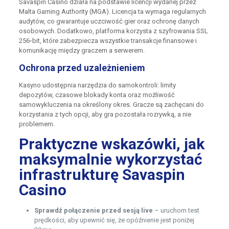
Savaspin Casino działa na podstawie licencji wydanej przez
Malta Gaming Authority (MGA). Licencja ta wymaga regularnych
audytów, co gwarantuje uczciwość gier oraz ochronę danych
osobowych. Dodatkowo, platforma korzysta z szyfrowania SSL
256‑bit, które zabezpiecza wszystkie transakcje finansowe i
komunikację między graczem a serwerem.
Ochrona przed uzależnieniem
Kasyno udostępnia narzędzia do samokontroli: limity
depozytów, czasowe blokady konta oraz możliwość
samowykluczenia na określony okres. Gracze są zachęcani do
korzystania z tych opcji, aby gra pozostała rozrywką, a nie
problemem.
Praktyczne wskazówki, jak
maksymalnie wykorzystać
infrastrukturę Savaspin
Casino
Sprawdź połączenie przed sesją live
– uruchom test
prędkości, aby upewnić się, że opóźnienie jest poniżej