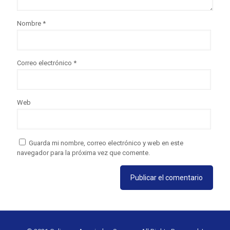
Nombre
*
Correo electrónico
*
Web
Guarda mi nombre, correo electrónico y web en este
navegador para la próxima vez que comente.