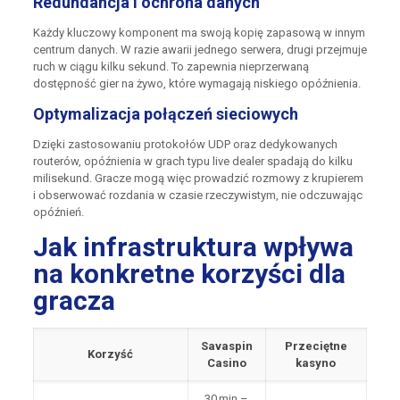
Redundancja i ochrona danych
Każdy kluczowy komponent ma swoją kopię zapasową w innym
centrum danych. W razie awarii jednego serwera, drugi przejmuje
ruch w ciągu kilku sekund. To zapewnia nieprzerwaną
dostępność gier na żywo, które wymagają niskiego opóźnienia.
Optymalizacja połączeń sieciowych
Dzięki zastosowaniu protokołów UDP oraz dedykowanych
routerów, opóźnienia w grach typu live dealer spadają do kilku
milisekund. Gracze mogą więc prowadzić rozmowy z krupierem
i obserwować rozdania w czasie rzeczywistym, nie odczuwając
opóźnień.
Jak infrastruktura wpływa
na konkretne korzyści dla
gracza
Savaspin
Przeciętne
Korzyść
Casino
kasyno
30 min –