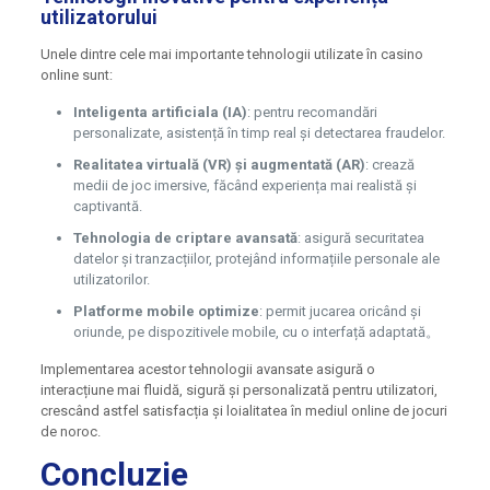
utilizatorului
Unele dintre cele mai importante tehnologii utilizate în casino
online sunt:
Inteligenta artificiala (IA)
: pentru recomandări
personalizate, asistență în timp real și detectarea fraudelor.
Realitatea virtuală (VR) și augmentată (AR)
: crează
medii de joc imersive, făcând experiența mai realistă și
captivantă.
Tehnologia de criptare avansată
: asigură securitatea
datelor și tranzacțiilor, protejând informațiile personale ale
utilizatorilor.
Platforme mobile optimize
: permit jucarea oricând și
oriunde, pe dispozitivele mobile, cu o interfață adaptată。
Implementarea acestor tehnologii avansate asigură o
interacțiune mai fluidă, sigură și personalizată pentru utilizatori,
crescând astfel satisfacția și loialitatea în mediul online de jocuri
de noroc.
Concluzie