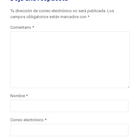
Tu dirección de correo electrónico no será publicada.
Los
campos obligatorios están marcados con
*
Comentario
*
Nombre
*
Correo electrónico
*