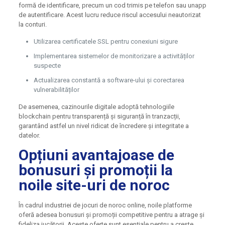
formă de identificare, precum un cod trimis pe telefon sau unapp
de autentificare. Acest lucru reduce riscul accesului neautorizat
la conturi.
Utilizarea certificatele SSL pentru conexiuni sigure
Implementarea sistemelor de monitorizare a activităților
suspecte
Actualizarea constantă a software-ului și corectarea
vulnerabilităților
De asemenea, cazinourile digitale adoptă tehnologiile
blockchain pentru transparență și siguranță în tranzacții,
garantând astfel un nivel ridicat de încredere și integritate a
datelor.
Opțiuni avantajoase de
bonusuri și promoții la
noile site-uri de noroc
În cadrul industriei de jocuri de noroc online, noile platforme
oferă adesea bonusuri și promoții competitive pentru a atrage și
fideliza jucătorii. Aceste oferte sunt esențiale pentru a crește