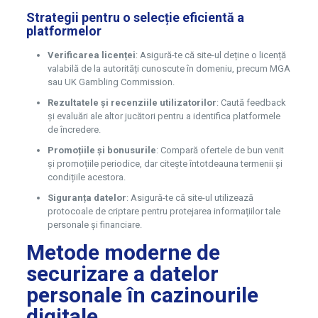
Strategii pentru o selecție eficientă a
platformelor
Verificarea licenței
: Asigură-te că site-ul deține o licență
valabilă de la autorități cunoscute în domeniu, precum MGA
sau UK Gambling Commission.
Rezultatele și recenziile utilizatorilor
: Caută feedback
și evaluări ale altor jucători pentru a identifica platformele
de încredere.
Promoțiile și bonusurile
: Compară ofertele de bun venit
și promoțiile periodice, dar citește întotdeauna termenii și
condițiile acestora.
Siguranța datelor
: Asigură-te că site-ul utilizează
protocoale de criptare pentru protejarea informațiilor tale
personale și financiare.
Metode moderne de
securizare a datelor
personale în cazinourile
digitale