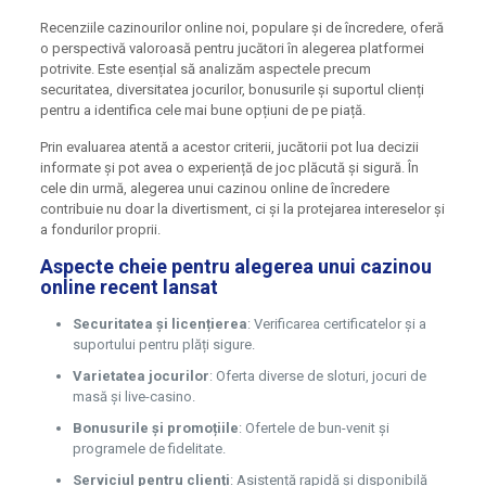
Recenziile cazinourilor online noi, populare și de încredere, oferă
o perspectivă valoroasă pentru jucători în alegerea platformei
potrivite. Este esențial să analizăm aspectele precum
securitatea, diversitatea jocurilor, bonusurile și suportul clienți
pentru a identifica cele mai bune opțiuni de pe piață.
Prin evaluarea atentă a acestor criterii, jucătorii pot lua decizii
informate și pot avea o experiență de joc plăcută și sigură. În
cele din urmă, alegerea unui cazinou online de încredere
contribuie nu doar la divertisment, ci și la protejarea intereselor și
a fondurilor proprii.
Aspecte cheie pentru alegerea unui cazinou
online recent lansat
Securitatea și licențierea
: Verificarea certificatelor și a
suportului pentru plăți sigure.
Varietatea jocurilor
: Oferta diverse de sloturi, jocuri de
masă și live-casino.
Bonusurile și promoțiile
: Ofertele de bun-venit și
programele de fidelitate.
Serviciul pentru clienți
: Asistență rapidă și disponibilă