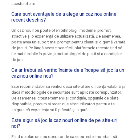
aceste oferte.
Care sunt avantajele de a alege un cazinou online
recent deschis?
Un cazinou nou poate oferi tehnologii moderne, promoții
atractive și o experiență de utilizare actualizată. De asemenea,
poate avea un suport mai prompt pentru clienți și o gamă variată
de jocuri. Pe lângă aceste beneficii, platformele recente tind să
fie mai flexibile în privința metodologiei de plată și a condițiilor
de joc.
Ce ar trebui să verific înainte de a începe să joc la un
cazinou online nou?
Este recomandabil să verifici dacă site-ul are o licență valabilă și
dacă metodologiile de securitate sunt aplicate corespunzător.
De asemenea, citește termenii și condițiile, opțiunile de plată
disponibile, precum și recenziile altor utilizatori pentru a te
asigura că experiența va fi plăcută și sigură.
Este sigur să joc la cazinouri online de pe site-uri
noi?
Fiind pe plac un nou operator de cazinou, este important să