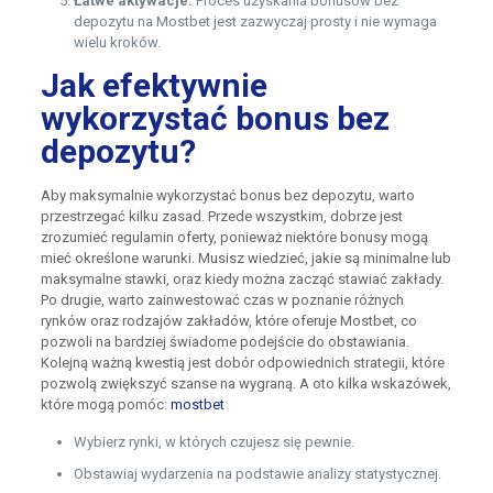
Łatwe aktywacje:
Proces uzyskania bonusów bez
depozytu na Mostbet jest zazwyczaj prosty i nie wymaga
wielu kroków.
Jak efektywnie
wykorzystać bonus bez
depozytu?
Aby maksymalnie wykorzystać bonus bez depozytu, warto
przestrzegać kilku zasad. Przede wszystkim, dobrze jest
zrozumieć regulamin oferty, ponieważ niektóre bonusy mogą
mieć określone warunki. Musisz wiedzieć, jakie są minimalne lub
maksymalne stawki, oraz kiedy można zacząć stawiać zakłady.
Po drugie, warto zainwestować czas w poznanie różnych
rynków oraz rodzajów zakładów, które oferuje Mostbet, co
pozwoli na bardziej świadome podejście do obstawiania.
Kolejną ważną kwestią jest dobór odpowiednich strategii, które
pozwolą zwiększyć szanse na wygraną. A oto kilka wskazówek,
które mogą pomóc:
mostbet
Wybierz rynki, w których czujesz się pewnie.
Obstawiaj wydarzenia na podstawie analizy statystycznej.