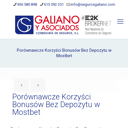
936 580 898
615 592 251
info@segurosgaliano.com
Porównawcze Korzyści Bonusów Bez Depozytu w
Mostbet
Porównawcze Korzyści
Bonusów Bez Depozytu w
Mostbet