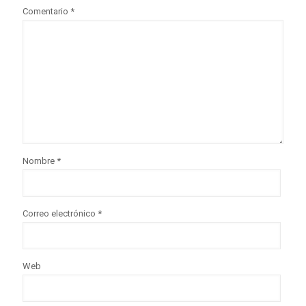
Comentario
*
Nombre
*
Correo electrónico
*
Web