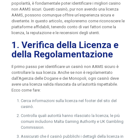
popolarità, è fondamentale poter identificare i migliori casino
non AAMS sicuri. Questi casinò, pur non avendo una licenza
AAMS, possono comunque offrire un’esperienza sicura e
divertente. In questo articolo, esploreremo come riconoscere le
piattaforme affidabili, tenendo conto di vari fattori come la
licenza, la reputazione e le recensioni degli utenti.
1. Verifica della Licenza e
della Regolamentazione
Il primo passo per identificare un casinò non AAMS sicuro è
controllare la sua licenza. Anche se non è regolamentato
dall’Agenzia delle Dogane e dei Monopoli, ogni casinò deve
avere una licenza valida rilasciata da un’autorità rispettabile.
Ecco come fare:
Cerca informazioni sulla licenza nel footer del sito del
casinò.
Controlla quali autorità hanno rilasciato la licenza; le più
comuni includono Malta Gaming Authority e UK Gambling
Commission.
Assicurati che il casinò pubblichi i dettagli della licenza in