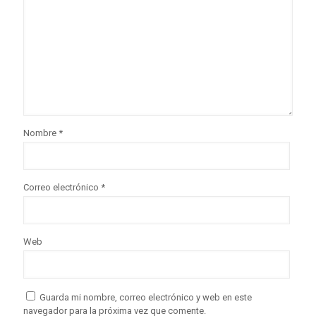
Nombre
*
Correo electrónico
*
Web
Guarda mi nombre, correo electrónico y web en este
navegador para la próxima vez que comente.