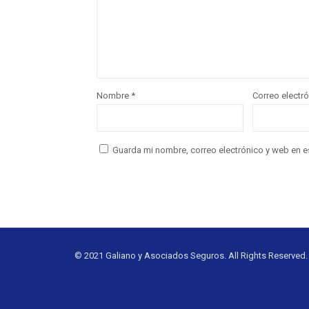
Nombre
*
Correo electr
Guarda mi nombre, correo electrónico y web en e
© 2021 Galiano y Asociados Seguros. All Rights Reserved.