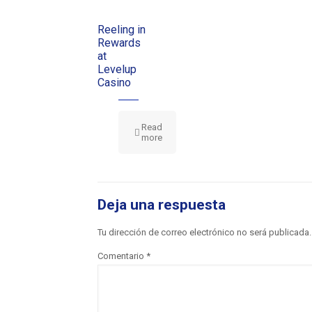
Reeling in
Rewards
at
Levelup
Casino
Read
more
Deja una respuesta
Tu dirección de correo electrónico no será publicada.
Comentario
*