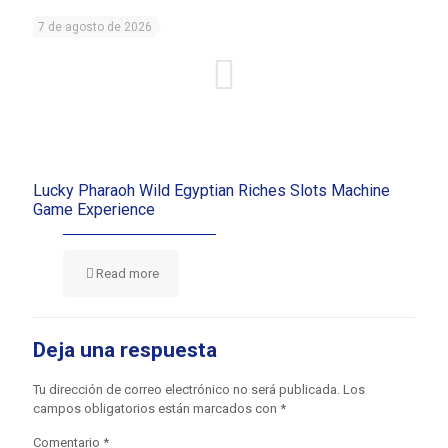
7 de agosto de 2026
Lucky Pharaoh Wild Egyptian Riches Slots Machine
Game Experience
Read more
Deja una respuesta
Tu dirección de correo electrónico no será publicada.
Los
campos obligatorios están marcados con
*
Comentario
*