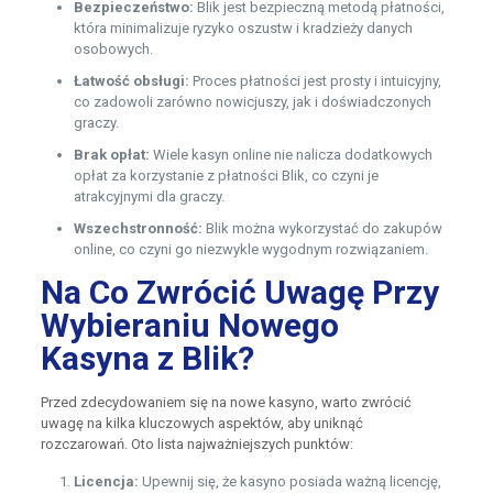
Bezpieczeństwo:
Blik jest bezpieczną metodą płatności,
która minimalizuje ryzyko oszustw i kradzieży danych
osobowych.
Łatwość obsługi:
Proces płatności jest prosty i intuicyjny,
co zadowoli zarówno nowicjuszy, jak i doświadczonych
graczy.
Brak opłat:
Wiele kasyn online nie nalicza dodatkowych
opłat za korzystanie z płatności Blik, co czyni je
atrakcyjnymi dla graczy.
Wszechstronność:
Blik można wykorzystać do zakupów
online, co czyni go niezwykle wygodnym rozwiązaniem.
Na Co Zwrócić Uwagę Przy
Wybieraniu Nowego
Kasyna z Blik?
Przed zdecydowaniem się na nowe kasyno, warto zwrócić
uwagę na kilka kluczowych aspektów, aby uniknąć
rozczarowań. Oto lista najważniejszych punktów:
Licencja:
Upewnij się, że kasyno posiada ważną licencję,