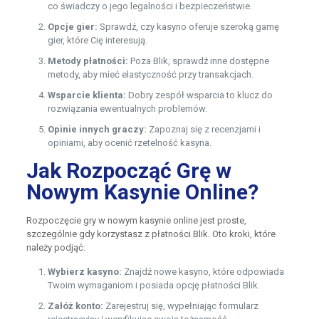
co świadczy o jego legalności i bezpieczeństwie.
Opcje gier:
Sprawdź, czy kasyno oferuje szeroką gamę
gier, które Cię interesują.
Metody płatności:
Poza Blik, sprawdź inne dostępne
metody, aby mieć elastyczność przy transakcjach.
Wsparcie klienta:
Dobry zespół wsparcia to klucz do
rozwiązania ewentualnych problemów.
Opinie innych graczy:
Zapoznaj się z recenzjami i
opiniami, aby ocenić rzetelność kasyna.
Jak Rozpocząć Grę w
Nowym Kasynie Online?
Rozpoczęcie gry w nowym kasynie online jest proste,
szczególnie gdy korzystasz z płatności Blik. Oto kroki, które
należy podjąć:
Wybierz kasyno:
Znajdź nowe kasyno, które odpowiada
Twoim wymaganiom i posiada opcję płatności Blik.
Załóż konto:
Zarejestruj się, wypełniając formularz