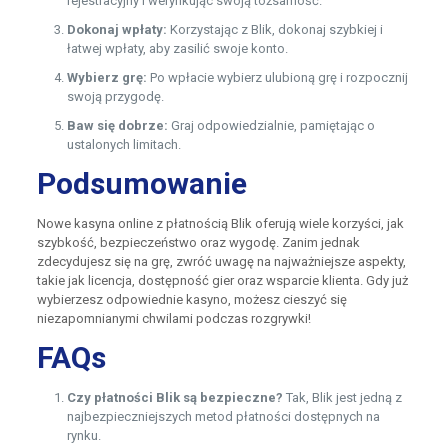
rejestracyjny i weryfikując swoją tożsamość.
Dokonaj wpłaty:
Korzystając z Blik, dokonaj szybkiej i
łatwej wpłaty, aby zasilić swoje konto.
Wybierz grę:
Po wpłacie wybierz ulubioną grę i rozpocznij
swoją przygodę.
Baw się dobrze:
Graj odpowiedzialnie, pamiętając o
ustalonych limitach.
Podsumowanie
Nowe kasyna online z płatnością Blik oferują wiele korzyści, jak
szybkość, bezpieczeństwo oraz wygodę. Zanim jednak
zdecydujesz się na grę, zwróć uwagę na najważniejsze aspekty,
takie jak licencja, dostępność gier oraz wsparcie klienta. Gdy już
wybierzesz odpowiednie kasyno, możesz cieszyć się
niezapomnianymi chwilami podczas rozgrywki!
FAQs
Czy płatności Blik są bezpieczne?
Tak, Blik jest jedną z
najbezpieczniejszych metod płatności dostępnych na
rynku.