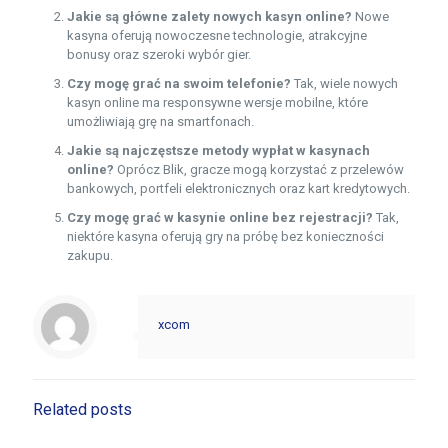
Jakie są główne zalety nowych kasyn online?
Nowe
kasyna oferują nowoczesne technologie, atrakcyjne
bonusy oraz szeroki wybór gier.
Czy mogę grać na swoim telefonie?
Tak, wiele nowych
kasyn online ma responsywne wersje mobilne, które
umożliwiają grę na smartfonach.
Jakie są najczęstsze metody wypłat w kasynach
online?
Oprócz Blik, gracze mogą korzystać z przelewów
bankowych, portfeli elektronicznych oraz kart kredytowych.
Czy mogę grać w kasynie online bez rejestracji?
Tak,
niektóre kasyna oferują gry na próbę bez konieczności
zakupu.
xcom
Related posts