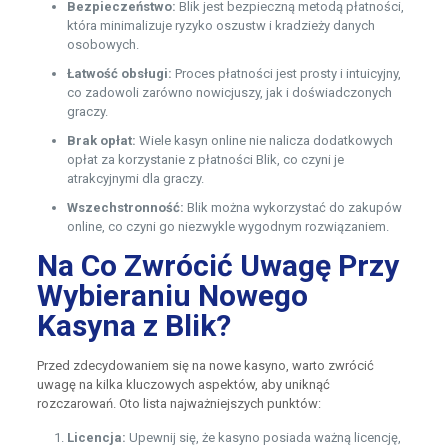
Bezpieczeństwo:
Blik jest bezpieczną metodą płatności,
która minimalizuje ryzyko oszustw i kradzieży danych
osobowych.
Łatwość obsługi:
Proces płatności jest prosty i intuicyjny,
co zadowoli zarówno nowicjuszy, jak i doświadczonych
graczy.
Brak opłat:
Wiele kasyn online nie nalicza dodatkowych
opłat za korzystanie z płatności Blik, co czyni je
atrakcyjnymi dla graczy.
Wszechstronność:
Blik można wykorzystać do zakupów
online, co czyni go niezwykle wygodnym rozwiązaniem.
Na Co Zwrócić Uwagę Przy
Wybieraniu Nowego
Kasyna z Blik?
Przed zdecydowaniem się na nowe kasyno, warto zwrócić
uwagę na kilka kluczowych aspektów, aby uniknąć
rozczarowań. Oto lista najważniejszych punktów:
Licencja:
Upewnij się, że kasyno posiada ważną licencję,