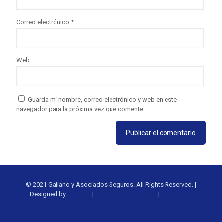
Correo electrónico
*
Web
Guarda mi nombre, correo electrónico y web en este
navegador para la próxima vez que comente.
© 2021 Galiano y Asociados Seguros. All Rights Reserved. |
Designed by
beta!ent
|
Política de privacidad
|
Aviso legal
Atención al cliente