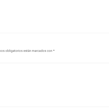
os obligatorios están marcados con
*