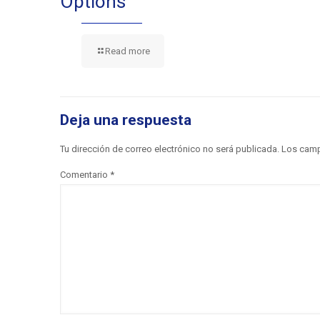
Options
Read more
Deja una respuesta
Tu dirección de correo electrónico no será publicada.
Los camp
Comentario
*