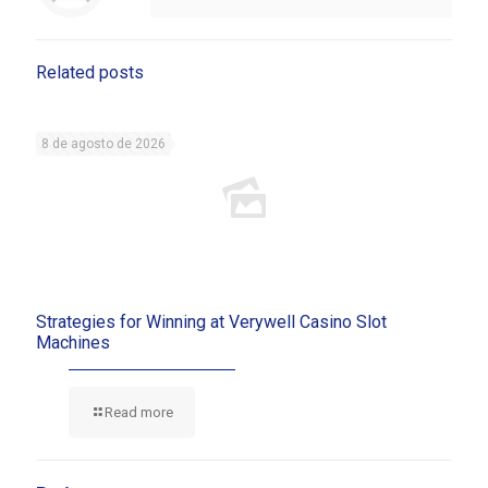
Related posts
8 de agosto de 2026
Strategies for Winning at Verywell Casino Slot
Machines
Read more