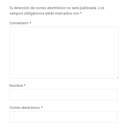
Tu dirección de correo electrónico no será publicada.
Los
campos obligatorios están marcados con
*
Comentario
*
Nombre
*
Correo electrónico
*