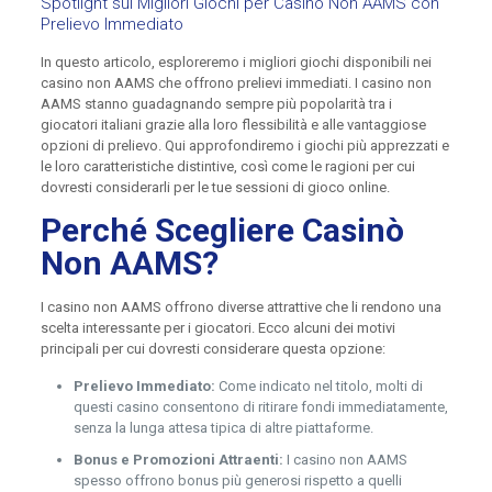
Spotlight sui Migliori Giochi per Casino Non AAMS con
Prelievo Immediato
In questo articolo, esploreremo i migliori giochi disponibili nei
casino non AAMS che offrono prelievi immediati. I casino non
AAMS stanno guadagnando sempre più popolarità tra i
giocatori italiani grazie alla loro flessibilità e alle vantaggiose
opzioni di prelievo. Qui approfondiremo i giochi più apprezzati e
le loro caratteristiche distintive, così come le ragioni per cui
dovresti considerarli per le tue sessioni di gioco online.
Perché Scegliere Casinò
Non AAMS?
I casino non AAMS offrono diverse attrattive che li rendono una
scelta interessante per i giocatori. Ecco alcuni dei motivi
principali per cui dovresti considerare questa opzione:
Prelievo Immediato:
Come indicato nel titolo, molti di
questi casino consentono di ritirare fondi immediatamente,
senza la lunga attesa tipica di altre piattaforme.
Bonus e Promozioni Attraenti:
I casino non AAMS
spesso offrono bonus più generosi rispetto a quelli