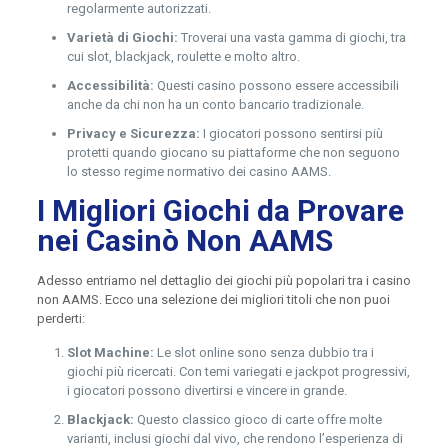
regolarmente autorizzati.
Varietà di Giochi:
Troverai una vasta gamma di giochi, tra
cui slot, blackjack, roulette e molto altro.
Accessibilità:
Questi casino possono essere accessibili
anche da chi non ha un conto bancario tradizionale.
Privacy e Sicurezza:
I giocatori possono sentirsi più
protetti quando giocano su piattaforme che non seguono
lo stesso regime normativo dei casino AAMS.
I Migliori Giochi da Provare
nei Casinò Non AAMS
Adesso entriamo nel dettaglio dei giochi più popolari tra i casino
non AAMS. Ecco una selezione dei migliori titoli che non puoi
perderti:
Slot Machine:
Le slot online sono senza dubbio tra i
giochi più ricercati. Con temi variegati e jackpot progressivi,
i giocatori possono divertirsi e vincere in grande.
Blackjack:
Questo classico gioco di carte offre molte
varianti, inclusi giochi dal vivo, che rendono l’esperienza di