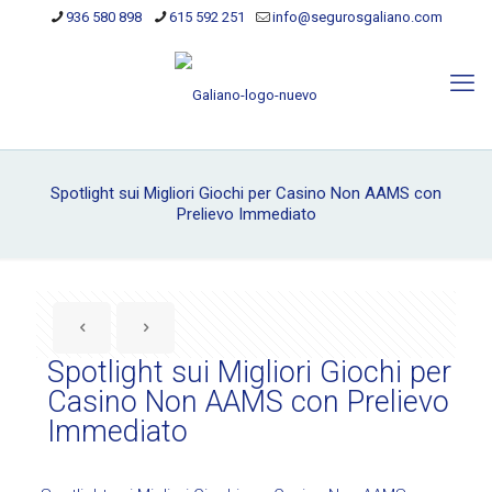
936 580 898
615 592 251
info@segurosgaliano.com
Spotlight sui Migliori Giochi per Casino Non AAMS con
Prelievo Immediato
Spotlight sui Migliori Giochi per
Casino Non AAMS con Prelievo
Immediato