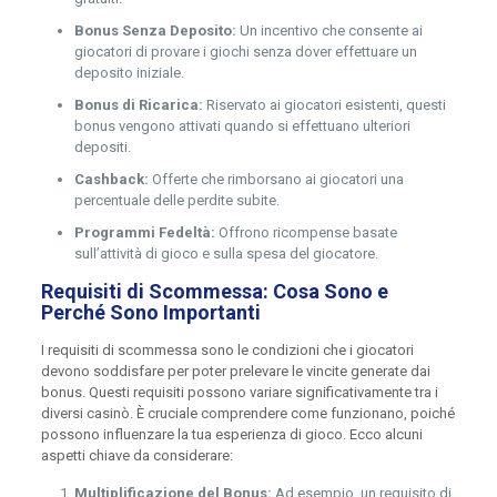
Bonus Senza Deposito:
Un incentivo che consente ai
giocatori di provare i giochi senza dover effettuare un
deposito iniziale.
Bonus di Ricarica:
Riservato ai giocatori esistenti, questi
bonus vengono attivati quando si effettuano ulteriori
depositi.
Cashback:
Offerte che rimborsano ai giocatori una
percentuale delle perdite subite.
Programmi Fedeltà:
Offrono ricompense basate
sull’attività di gioco e sulla spesa del giocatore.
Requisiti di Scommessa: Cosa Sono e
Perché Sono Importanti
I requisiti di scommessa sono le condizioni che i giocatori
devono soddisfare per poter prelevare le vincite generate dai
bonus. Questi requisiti possono variare significativamente tra i
diversi casinò. È cruciale comprendere come funzionano, poiché
possono influenzare la tua esperienza di gioco. Ecco alcuni
aspetti chiave da considerare:
Multiplificazione del Bonus:
Ad esempio, un requisito di