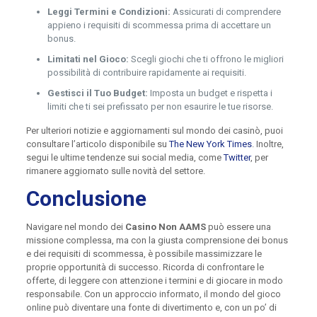
Leggi Termini e Condizioni:
Assicurati di comprendere
appieno i requisiti di scommessa prima di accettare un
bonus.
Limitati nel Gioco:
Scegli giochi che ti offrono le migliori
possibilità di contribuire rapidamente ai requisiti.
Gestisci il Tuo Budget:
Imposta un budget e rispetta i
limiti che ti sei prefissato per non esaurire le tue risorse.
Per ulteriori notizie e aggiornamenti sul mondo dei casinò, puoi
consultare l’articolo disponibile su
The New York Times
. Inoltre,
segui le ultime tendenze sui social media, come
Twitter
, per
rimanere aggiornato sulle novità del settore.
Conclusione
Navigare nel mondo dei
Casino Non AAMS
può essere una
missione complessa, ma con la giusta comprensione dei bonus
e dei requisiti di scommessa, è possibile massimizzare le
proprie opportunità di successo. Ricorda di confrontare le
offerte, di leggere con attenzione i termini e di giocare in modo
responsabile. Con un approccio informato, il mondo del gioco
online può diventare una fonte di divertimento e, con un po’ di