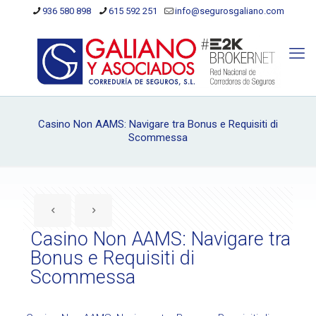
936 580 898
615 592 251
info@segurosgaliano.com
Casino Non AAMS: Navigare tra Bonus e Requisiti di
Scommessa
Casino Non AAMS: Navigare tra
Bonus e Requisiti di
Scommessa