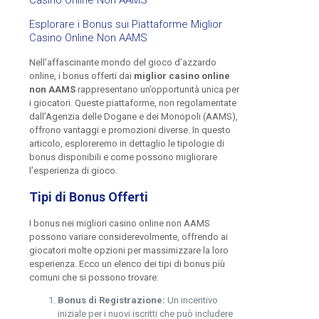
Casino Online Non AAMS
Esplorare i Bonus sui Piattaforme Miglior
Casino Online Non AAMS
Nell’affascinante mondo del gioco d’azzardo
online, i bonus offerti dai
miglior casino online
non AAMS
rappresentano un’opportunità unica per
i giocatori. Queste piattaforme, non regolamentate
dall’Agenzia delle Dogane e dei Monopoli (AAMS),
offrono vantaggi e promozioni diverse. In questo
articolo, esploreremo in dettaglio le tipologie di
bonus disponibili e come possono migliorare
l’esperienza di gioco.
Tipi di Bonus Offerti
I bonus nei migliori casino online non AAMS
possono variare considerevolmente, offrendo ai
giocatori molte opzioni per massimizzare la loro
esperienza. Ecco un elenco dei tipi di bonus più
comuni che si possono trovare:
Bonus di Registrazione:
Un incentivo
iniziale per i nuovi iscritti che può includere