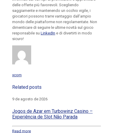
delle offerte più favorevoli. Scegliendo
saggiamente e mantenendo un occhio vigile, i
giocatori possono trarre vantaggio dall’ampio
mondo delle piattaforme non regolamentate. Non
dimenticare di seguire le ultime novità sul gioco
responsabile su
LinkedIn
e di divertirti in modo
sicuro!
xcom
Related posts
9 de agosto de 2026
Jogos de Azar em Turbowinz Casino –
Experiência de Slot Não Parada
Read more