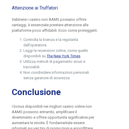
Attenzione ai Truffatori
Sebbene i casino non AAMS possano offrire
vantaggi, è essenziale prestare attenzione alle
piattaforme poco affidabili. Ecco come proteggerti:
Controlla la licenza e la regolarità
dell’operatore.
Leggi le recensioni online, come quelle
disponibili su
The New York Times
.
Utilizza metodi di pagamento sicuri e
tracciabili.
Non condividere informazioni personali
senza garanzie di sicurezza.
Conclusione
I bonus disponibili nei migliori casino online non
AAMS possono entrambi, amplificare il
divertimento e offrire opportunità significative per
aumentare le vincite. È fondamentale essere
informati sui vari tipi di promozioni e approfittare