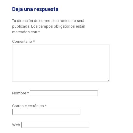
Deja una respuesta
Tu dirección de correo electrónico no será
publicada.
Los campos obligatorios están
marcados con
*
Comentario
*
Nombre
*
Correo electrónico
*
Web