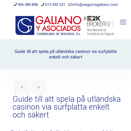
936 580 898
615 592 251
info@segurosgaliano.com
Guide till att spela på utländska casinon via surfplatta
enkelt och säkert
Guide till att spela på utländska
casinon via surfplatta enkelt
och säkert