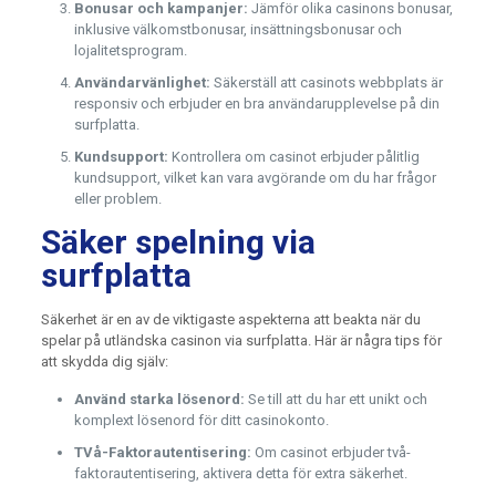
Bonusar och kampanjer:
Jämför olika casinons bonusar,
inklusive välkomstbonusar, insättningsbonusar och
lojalitetsprogram.
Användarvänlighet:
Säkerställ att casinots webbplats är
responsiv och erbjuder en bra användarupplevelse på din
surfplatta.
Kundsupport:
Kontrollera om casinot erbjuder pålitlig
kundsupport, vilket kan vara avgörande om du har frågor
eller problem.
Säker spelning via
surfplatta
Säkerhet är en av de viktigaste aspekterna att beakta när du
spelar på utländska casinon via surfplatta. Här är några tips för
att skydda dig själv:
Använd starka lösenord:
Se till att du har ett unikt och
komplext lösenord för ditt casinokonto.
TVå-Faktorautentisering:
Om casinot erbjuder två-
faktorautentisering, aktivera detta för extra säkerhet.