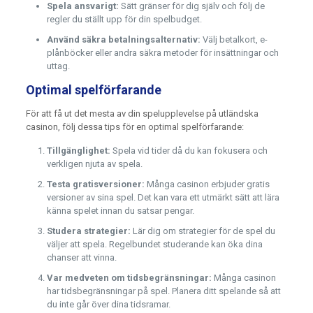
Spela ansvarigt:
Sätt gränser för dig själv och följ de
regler du ställt upp för din spelbudget.
Använd säkra betalningsalternativ:
Välj betalkort, e-
plånböcker eller andra säkra metoder för insättningar och
uttag.
Optimal spelförfarande
För att få ut det mesta av din spelupplevelse på utländska
casinon, följ dessa tips för en optimal spelförfarande:
Tillgänglighet:
Spela vid tider då du kan fokusera och
verkligen njuta av spela.
Testa gratisversioner:
Många casinon erbjuder gratis
versioner av sina spel. Det kan vara ett utmärkt sätt att lära
känna spelet innan du satsar pengar.
Studera strategier:
Lär dig om strategier för de spel du
väljer att spela. Regelbundet studerande kan öka dina
chanser att vinna.
Var medveten om tidsbegränsningar:
Många casinon
har tidsbegränsningar på spel. Planera ditt spelande så att
du inte går över dina tidsramar.