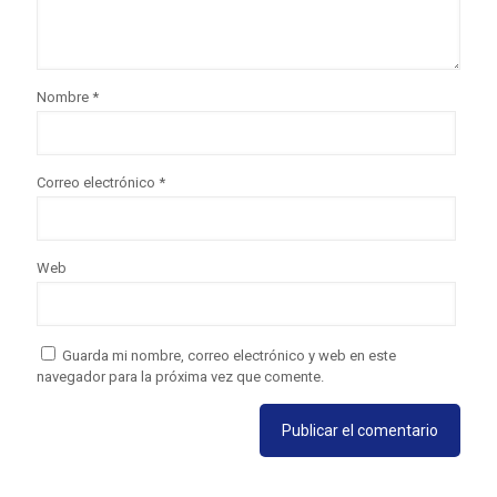
Nombre
*
Correo electrónico
*
Web
Guarda mi nombre, correo electrónico y web en este
navegador para la próxima vez que comente.