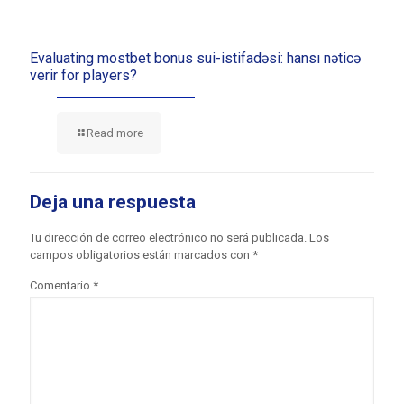
Evaluating mostbet bonus sui-istifadəsi: hansı nəticə
verir for players?
Read more
Deja una respuesta
Tu dirección de correo electrónico no será publicada.
Los
campos obligatorios están marcados con
*
Comentario
*