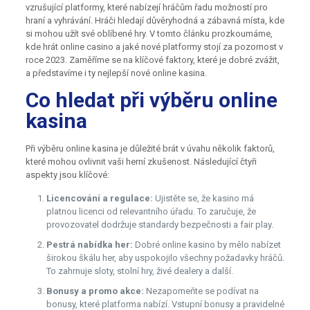
vzrušující platformy, které nabízejí hráčům řadu možností pro
hraní a vyhrávání. Hráči hledají důvěryhodná a zábavná místa, kde
si mohou užít své oblíbené hry. V tomto článku prozkoumáme,
kde hrát online casino a jaké nové platformy stojí za pozornost v
roce 2023. Zaměříme se na klíčové faktory, které je dobré zvážit,
a představíme i ty nejlepší nové online kasina.
Co hledat při výběru online
kasina
Při výběru online kasina je důležité brát v úvahu několik faktorů,
které mohou ovlivnit vaši herní zkušenost. Následující čtyři
aspekty jsou klíčové:
Licencování a regulace:
Ujistěte se, že kasino má
platnou licenci od relevantního úřadu. To zaručuje, že
provozovatel dodržuje standardy bezpečnosti a fair play.
Pestrá nabídka her:
Dobré online kasino by mělo nabízet
širokou škálu her, aby uspokojilo všechny požadavky hráčů.
To zahrnuje sloty, stolní hry, živé dealery a další.
Bonusy a promo akce:
Nezapomeňte se podívat na
bonusy, které platforma nabízí. Vstupní bonusy a pravidelné