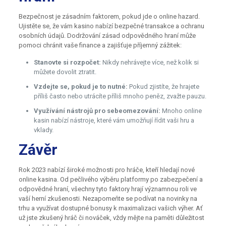
Bezpečnost je zásadním faktorem, pokud jde o online hazard.
Ujistěte se, že vám kasino nabízí bezpečné transakce a ochranu
osobních údajů. Dodržování zásad odpovědného hraní může
pomoci chránit vaše finance a zajišťuje příjemný zážitek:
Stanovte si rozpočet:
Nikdy nehrávejte více, než kolik si
můžete dovolit ztratit.
Vzdejte se, pokud je to nutné:
Pokud zjistíte, že hrajete
příliš často nebo utrácíte příliš mnoho peněz, zvažte pauzu.
Využívání nástrojů pro sebeomezování:
Mnoho online
kasin nabízí nástroje, které vám umožňují řídit vaši hru a
vklady.
Závěr
Rok 2023 nabízí široké možnosti pro hráče, kteří hledají nové
online kasina. Od pečlivého výběru platformy po zabezpečení a
odpovědné hraní, všechny tyto faktory hrají významnou roli ve
vaší herní zkušenosti. Nezapomeňte se podívat na novinky na
trhu a využívat dostupné bonusy k maximalizaci vašich výher. Ať
už jste zkušený hráč či nováček, vždy mějte na paměti důležitost