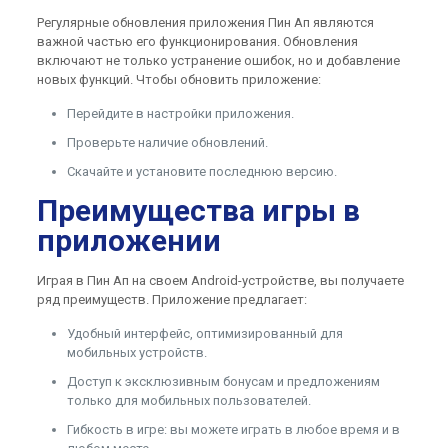
Регулярные обновления приложения Пин Ап являются
важной частью его функционирования. Обновления
включают не только устранение ошибок, но и добавление
новых функций. Чтобы обновить приложение:
Перейдите в настройки приложения.
Проверьте наличие обновлений.
Скачайте и установите последнюю версию.
Преимущества игры в
приложении
Играя в Пин Ап на своем Android-устройстве, вы получаете
ряд преимуществ. Приложение предлагает:
Удобный интерфейс, оптимизированный для
мобильных устройств.
Доступ к эксклюзивным бонусам и предложениям
только для мобильных пользователей.
Гибкость в игре: вы можете играть в любое время и в