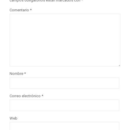
campos obligatorios están marcados con
*
Comentario
*
Nombre
*
Correo electrónico
*
Web