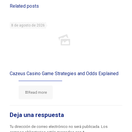
Related posts
8 de agosto de 2026
Cazeus Casino Game Strategies and Odds Explained
Read more
Deja una respuesta
Tu dirección de correo electrónico no será publicada.
Los