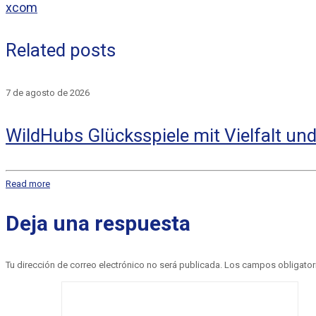
xcom
Related posts
7 de agosto de 2026
WildHubs Glücksspiele mit Vielfalt u
Read more
Deja una respuesta
Tu dirección de correo electrónico no será publicada.
Los campos obligator