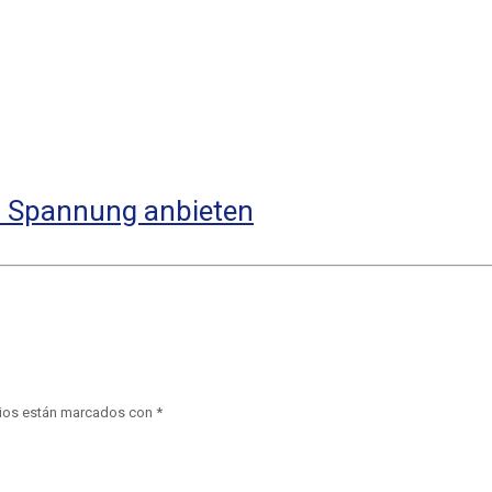
nd Spannung anbieten
ios están marcados con
*