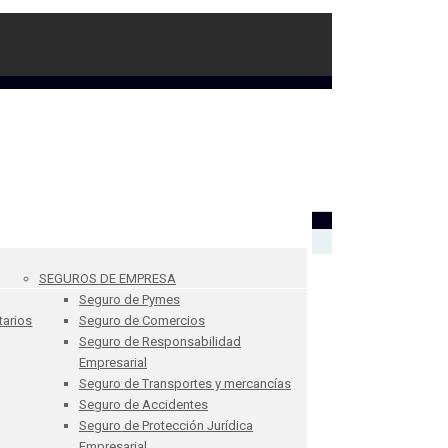
SEGUROS DE EMPRESA
Seguro de Pymes
tarios
Seguro de Comercios
Seguro de Responsabilidad
Empresarial
Seguro de Transportes y mercancías
Seguro de Accidentes
Seguro de Protección Jurídica
Empresarial