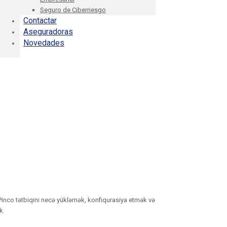
Seguro de Ciberriesgo
Contactar
Aseguradoras
Novedades
 Pinco tətbiqini necə yükləmək, konfiqurasiya etmək və
k.