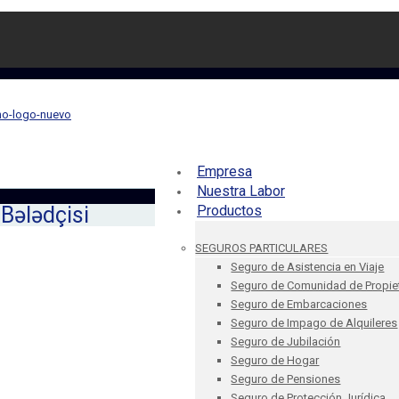
Empresa
Nuestra Labor
Bələdçisi
Productos
SEGUROS PARTICULARES
Seguro de Asistencia en Viaje
Seguro de Comunidad de Propie
Seguro de Embarcaciones
Seguro de Impago de Alquileres
Seguro de Jubilación
Seguro de Hogar
Seguro de Pensiones
Seguro de Protección Jurídica