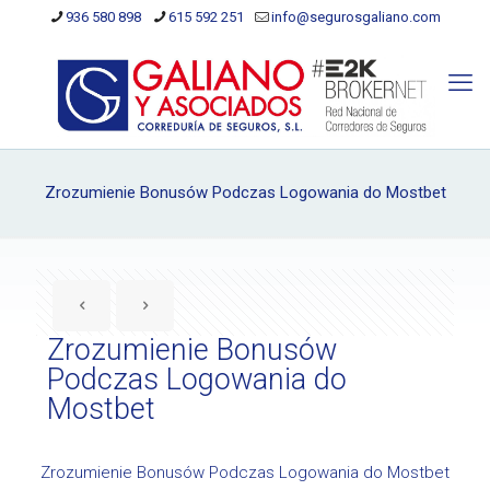
936 580 898
615 592 251
info@segurosgaliano.com
Zrozumienie Bonusów Podczas Logowania do Mostbet
Zrozumienie Bonusów
Podczas Logowania do
Mostbet
Zrozumienie Bonusów Podczas Logowania do Mostbet