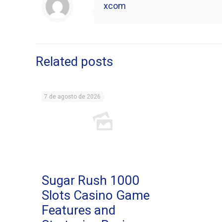
xcom
Related posts
7 de agosto de 2026
Sugar Rush 1000
Slots Casino Game
Features and