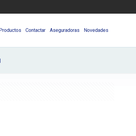
Productos
Contactar
Aseguradoras
Novedades
u