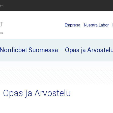
com
Empresa
Nuestra Labor
Nordicbet Suomessa – Opas ja Arvostel
Opas ja Arvostelu