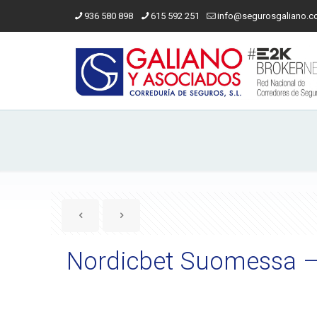
936 580 898
615 592 251
info@segurosgaliano.
Nordicbet Suomessa – 