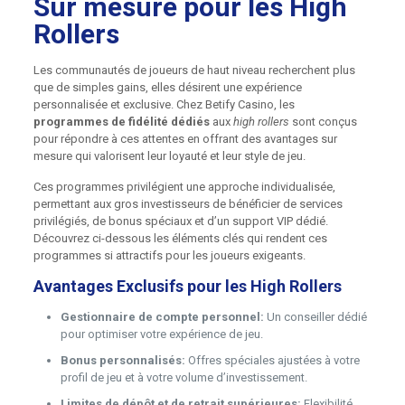
Sur mesure pour les High
Rollers
Les communautés de joueurs de haut niveau recherchent plus
que de simples gains, elles désirent une expérience
personnalisée et exclusive. Chez Betify Casino, les
programmes de fidélité dédiés
aux
high rollers
sont conçus
pour répondre à ces attentes en offrant des avantages sur
mesure qui valorisent leur loyauté et leur style de jeu.
Ces programmes privilégient une approche individualisée,
permettant aux gros investisseurs de bénéficier de services
privilégiés, de bonus spéciaux et d’un support VIP dédié.
Découvrez ci-dessous les éléments clés qui rendent ces
programmes si attractifs pour les joueurs exigeants.
Avantages Exclusifs pour les High Rollers
Gestionnaire de compte personnel:
Un conseiller dédié
pour optimiser votre expérience de jeu.
Bonus personnalisés:
Offres spéciales ajustées à votre
profil de jeu et à votre volume d’investissement.
Limites de dépôt et de retrait supérieures:
Flexibilité