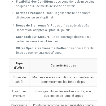
Flexibilité des Conditions
: des conditions de mise plus
souples pour une meilleure liberté de retrait.
Services Personnalisés
: un gestionnaire de compte
dédié pour un suivi optimal.
Bonus de Bienvenue VIP
: des offres spéciales dès
l’inscription, adaptée au profil du joueur.
Cashback Sur-Mesure
: un pourcentage de retour sur
pertes, renouvelé régulièrement.
Offres Spéciales Événementielles
: des bonus lors de
fêtes ou événements spécifiques.
Type
Caractéristiques
d’Offre
Bonus de
Montants élevés, conditions de mise douces,
Dépôt
pour maximiser les fonds de jeu
Free Spins
Tours gratuits sur les meilleurs slots, avec
Premium
des limites de retrait élargies
Programme
Points de récompense échangeables contre