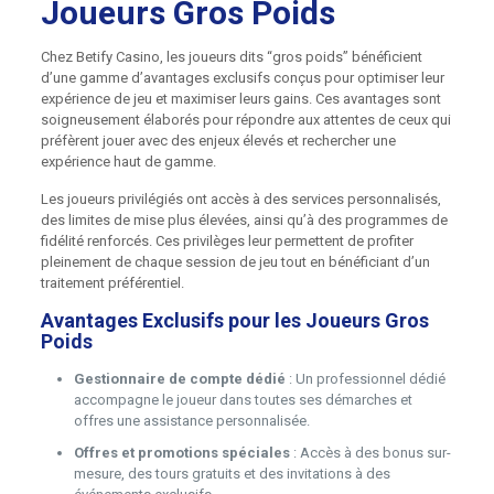
Joueurs Gros Poids
Chez Betify Casino, les joueurs dits “gros poids” bénéficient
d’une gamme d’avantages exclusifs conçus pour optimiser leur
expérience de jeu et maximiser leurs gains. Ces avantages sont
soigneusement élaborés pour répondre aux attentes de ceux qui
préfèrent jouer avec des enjeux élevés et rechercher une
expérience haut de gamme.
Les joueurs privilégiés ont accès à des services personnalisés,
des limites de mise plus élevées, ainsi qu’à des programmes de
fidélité renforcés. Ces privilèges leur permettent de profiter
pleinement de chaque session de jeu tout en bénéficiant d’un
traitement préférentiel.
Avantages Exclusifs pour les Joueurs Gros
Poids
Gestionnaire de compte dédié
: Un professionnel dédié
accompagne le joueur dans toutes ses démarches et
offres une assistance personnalisée.
Offres et promotions spéciales
: Accès à des bonus sur-
mesure, des tours gratuits et des invitations à des