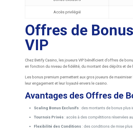
Accès privilégié
Offres de Bonu
VIP
Chez Betify Casino, les joueurs VIP bénéficient d’offres de bon
en fonction du niveau de fidélité, du montant des dépôts et de l’
Les bonus premium permettent aux gros joueurs de maximiser leu
leur engagement et leur loyauté envers le casino.
Avantages des Offres de 
Scaling Bonus Exclusifs
: des montants de bonus plus i
Tournois Privés
: accès à des compétitions réservées au
Flexibilité des Conditions
: des conditions de mise plus s