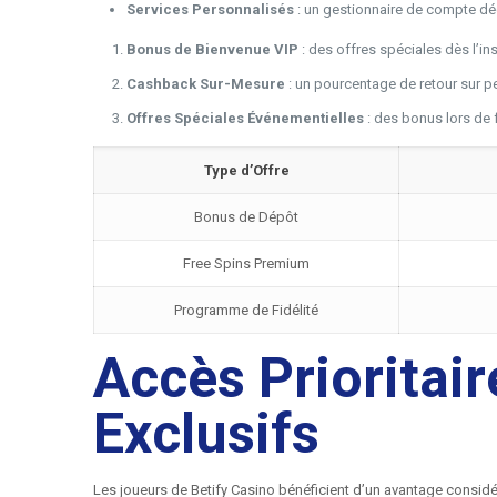
Services Personnalisés
: un gestionnaire de compte déd
Bonus de Bienvenue VIP
: des offres spéciales dès l’ins
Cashback Sur-Mesure
: un pourcentage de retour sur pe
Offres Spéciales Événementielles
: des bonus lors de 
Type d’Offre
Bonus de Dépôt
Free Spins Premium
Programme de Fidélité
Accès Prioritai
Exclusifs
Les joueurs de Betify Casino bénéficient d’un avantage considér