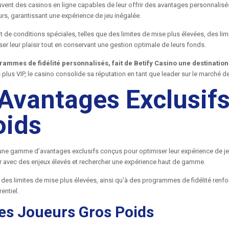
ent des casinos en ligne capables de leur offrir des avantages personnalisés
rs, garantissant une expérience de jeu inégalée.
t de conditions spéciales, telles que des limites de mise plus élevées, des lim
r leur plaisir tout en conservant une gestion optimale de leurs fonds.
ammes de fidélité personnalisés, fait de Betify Casino une destination
 plus VIP, le casino consolide sa réputation en tant que leader sur le marché de
 Avantages Exclusifs
oids
 d’une gamme d’avantages exclusifs conçus pour optimiser leur expérience de 
er avec des enjeux élevés et rechercher une expérience haut de gamme.
 des limites de mise plus élevées, ainsi qu’à des programmes de fidélité renfo
entiel.
les Joueurs Gros Poids