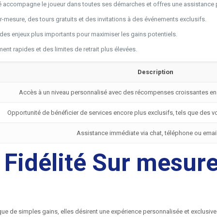
é accompagne le joueur dans toutes ses démarches et offres une assistance 
-mesure, des tours gratuits et des invitations à des événements exclusifs.
c des enjeux plus importants pour maximiser les gains potentiels.
ment rapides et des limites de retrait plus élevées.
Description
Accès à un niveau personnalisé avec des récompenses croissantes en 
Opportunité de bénéficier de services encore plus exclusifs, tels que des 
Assistance immédiate via chat, téléphone ou email
idélité Sur mesure
 de simples gains, elles désirent une expérience personnalisée et exclusive.