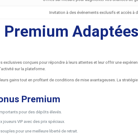
Invitation à des événements exclusifs et accès à 
s Premium Adaptées
us exclusives conçues pour répondre à leurs attentes et leur offrir une expérie
activité sur la plateforme.
rs gains tout en profitant de conditions de mise avantageuses. La stratégie 
Bonus Premium
mportants pour des dépôts élevés.
x joueurs VIP avec des prix spéciaux.
ouples pour une meilleure liberté de retrait.