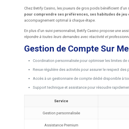
Chez Betify Casino, les joueurs de gros poids bénéficient d’u
pour comprendre ses préférences, ses habitudes de jeu e
accompagnement optimal à chaque étape.
En plus d’un suivi personnalisé, Betify Casino propose une as
répondre à toutes leurs demandes avec réactivité et profession
Gestion de Compte Sur Mes
Coordination personnalisée pour optimiser les limites de 
Revue régulière des activités pour assurer le respect des 
Accès à un gestionnaire de compte dédié disponible à t
Support technique et assistance pour résoudre rapideme
Service
Gestion personnalisée
Assistance Premium