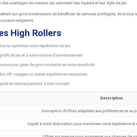
des avantages sur mesure qui valorisent leur loyauté et leur style de jeu.
ttant aux gros investisseurs de bénéficier de services privilégiés, de bonus 
s joueurs exigeants.
es High Rollers
é pour optimiser votre expérience de jeu.
profil de jeu et à votre volume d’investissement.
 accrue pour gérer de gros montants en toute simplicité.
es VIP, voyages ou autres expériences exclusives.
pide et service premium à tout moment.
Description
Conception d’offres adaptées aux préférences et au pro
Expert à votre disposition pour maximiser votre expérience e
Offres sur mesure pour augmenter vos chances de gains