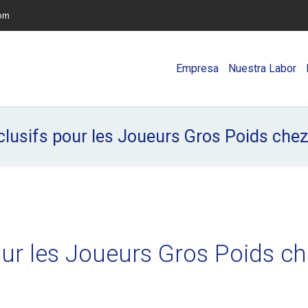
com
Empresa
Nuestra Labor
lusifs pour les Joueurs Gros Poids chez
ur les Joueurs Gros Poids ch