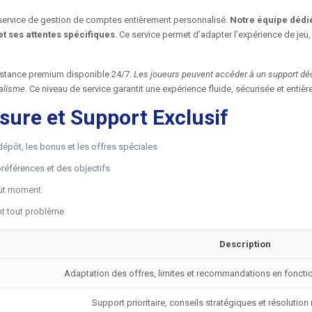
n service de gestion de comptes entièrement personnalisé.
Notre équipe dédié
t ses attentes spécifiques
. Ce service permet d’adapter l’expérience de jeu,
sistance premium disponible 24/7.
Les joueurs peuvent accéder à un support dédi
nalisme
. Ce niveau de service garantit une expérience fluide, sécurisée et ent
ure et Support Exclusif
dépôt, les bonus et les offres spéciales
préférences et des objectifs
out moment
nt tout problème
Description
Adaptation des offres, limites et recommandations en foncti
Support prioritaire, conseils stratégiques et résoluti