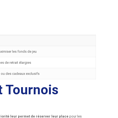
ximiser les fonds de jeu
es de retrait élargies
 ou des cadeaux exclusifs
t Tournois
riorité leur permet de réserver leur place
pour les