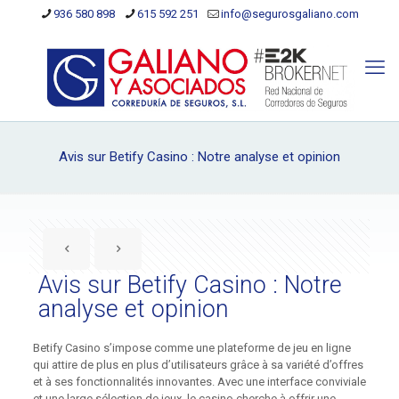
936 580 898
615 592 251
info@segurosgaliano.com
Avis sur Betify Casino : Notre analyse et opinion
Avis sur Betify Casino : Notre
analyse et opinion
Betify Casino s’impose comme une plateforme de jeu en ligne
qui attire de plus en plus d’utilisateurs grâce à sa variété d’offres
et à ses fonctionnalités innovantes. Avec une interface conviviale
et une large sélection de jeux, le casino cherche à offrir une