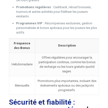
de tours gratuits.
Promotions régulières :
Cashback, reload bonuses,
tournois et autres activités pour fidéliser les joueurs
existants.
Programmes VIP :
Récompenses exclusives, gestion
personnalisée et bonus spéciaux pour les joueurs les plus
actifs.
Fréquence
Description
des Bonus
Offres régulières pour encourager la
participation continue, comme les bonus
Hebdomadaire
de recharge ou les tours gratuits quotid
sages.
Promotions plus importantes, incluant des
Mensuelle
événements spéciaux ou des jackpots
progressifs.
Sécurité et fiabilité :