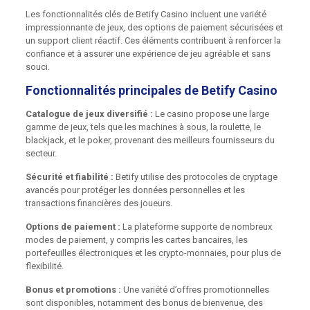
Les fonctionnalités clés de Betify Casino incluent une variété
impressionnante de jeux, des options de paiement sécurisées et
un support client réactif. Ces éléments contribuent à renforcer la
confiance et à assurer une expérience de jeu agréable et sans
souci.
Fonctionnalités principales de Betify Casino
Catalogue de jeux diversifié :
Le casino propose une large
gamme de jeux, tels que les machines à sous, la roulette, le
blackjack, et le poker, provenant des meilleurs fournisseurs du
secteur.
Sécurité et fiabilité :
Betify utilise des protocoles de cryptage
avancés pour protéger les données personnelles et les
transactions financières des joueurs.
Options de paiement :
La plateforme supporte de nombreux
modes de paiement, y compris les cartes bancaires, les
portefeuilles électroniques et les crypto-monnaies, pour plus de
flexibilité.
Bonus et promotions :
Une variété d’offres promotionnelles
sont disponibles, notamment des bonus de bienvenue, des