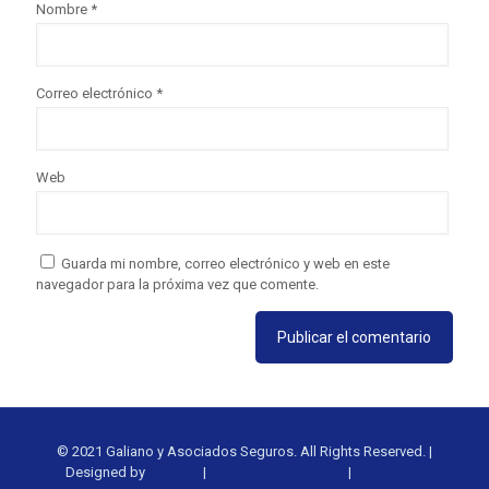
Nombre
*
Correo electrónico
*
Web
Guarda mi nombre, correo electrónico y web en este
navegador para la próxima vez que comente.
© 2021 Galiano y Asociados Seguros. All Rights Reserved. |
Designed by
beta!ent
|
Política de privacidad
|
Aviso legal