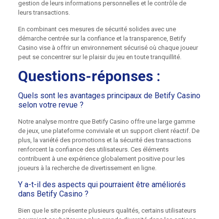
gestion de leurs informations personnelles et le contrôle de
leurs transactions.
En combinant ces mesures de sécurité solides avec une
démarche centrée sur la confiance et la transparence, Betify
Casino vise à offrir un environnement sécurisé où chaque joueur
peut se concentrer sur le plaisir du jeu en toute tranquillité.
Questions-réponses :
Quels sont les avantages principaux de Betify Casino
selon votre revue ?
Notre analyse montre que Betify Casino offre une large gamme
de jeux, une plateforme conviviale et un support client réactif. De
plus, la variété des promotions et la sécurité des transactions
renforcent la confiance des utilisateurs. Ces éléments
contribuent à une expérience globalement positive pour les
joueurs à la recherche de divertissement en ligne.
Y a-t-il des aspects qui pourraient être améliorés
dans Betify Casino ?
Bien que le site présente plusieurs qualités, certains utilisateurs