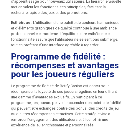
d’apprentissage pour nouveaux utilisateurs. La hiérarchie visuelle
met en valeur les fonctionnalités principales, facilitant la
recherche rapide des jeux et des promotions.
Esthétique
: L’utilisation d’une palette de couleurs harmonieuse
et d’éléments graphiques de qualité contribue à une ambiance
professionnelle et moderne. L’équilibre entre esthétisme et
fonctionnalité assure que l’utilisateur ne se sent pas submergé,
tout en profitant d’une interface agréable à regarder.
Programme de fidélité :
récompenses et avantages
pour les joueurs réguliers
Le programme de fidélité de Betify Casino est conçu pour
récompenser la loyauté de ses joueurs réguliers en leur offrant
une gamme d’avantages exclusifs. En participant à ce
programme, les joueurs peuvent accumuler des points de fidélité
qui peuvent être échangés contre des bonus, des crédits de jeu
ou d’autres récompenses attractives. Cette stratégie vise à
renforcer l’engagement des utilisateurs et à leur offrir une
expérience de jeu enrichissante et personnalisée.