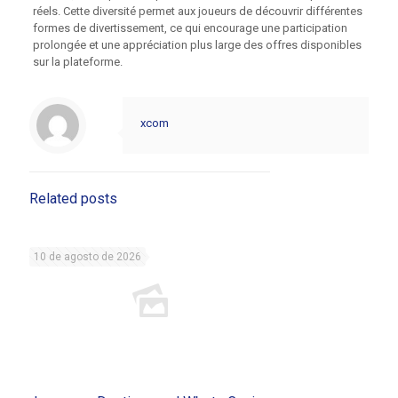
réels. Cette diversité permet aux joueurs de découvrir différentes
formes de divertissement, ce qui encourage une participation
prolongée et une appréciation plus large des offres disponibles
sur la plateforme.
xcom
Related posts
10 de agosto de 2026