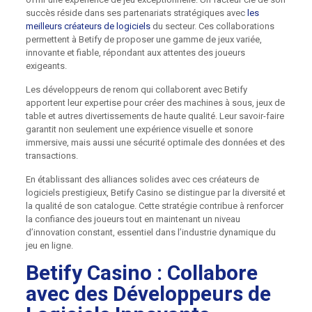
succès réside dans ses partenariats stratégiques avec
les
meilleurs créateurs de logiciels
du secteur. Ces collaborations
permettent à Betify de proposer une gamme de jeux variée,
innovante et fiable, répondant aux attentes des joueurs
exigeants.
Les développeurs de renom qui collaborent avec Betify
apportent leur expertise pour créer des machines à sous, jeux de
table et autres divertissements de haute qualité. Leur savoir-faire
garantit non seulement une expérience visuelle et sonore
immersive, mais aussi une sécurité optimale des données et des
transactions.
En établissant des alliances solides avec ces créateurs de
logiciels prestigieux, Betify Casino se distingue par la diversité et
la qualité de son catalogue. Cette stratégie contribue à renforcer
la confiance des joueurs tout en maintenant un niveau
d’innovation constant, essentiel dans l’industrie dynamique du
jeu en ligne.
Betify Casino : Collabore
avec des Développeurs de