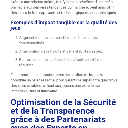
Grâce à une relation solide, Betify Casino bénéficie d’un accès
privilégié aux dernières tendances du marché et peut ainsi offrir
des jeux à la fois captivants et technologiquement sophistiqués.
Exemples d’impact tangible sur la qualité des
jeux
Augmentation de la diversité des thèmes et des
fonctionnalités
Amélioration de la fluidité et de la stabilité des jeux
Renforcement de la sécurité et de l’authenticité des
résultats
En somme, la collaboration avec les studios de logiciels
constitue un pilier essentiel pour garantir la supériorité qualitative
des slots et tables, offrant aux joueurs une expérience
immersive, sûre et innovante.
Optimisation de la Sécurité
et de la Transparence
grâce à des Partenariats
avec des Experts en