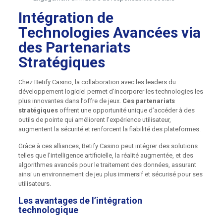
Intégration de
Technologies Avancées via
des Partenariats
Stratégiques
Chez Betify Casino, la collaboration avec les leaders du
développement logiciel permet d’incorporer les technologies les
plus innovantes dans l’offre de jeux.
Ces partenariats
stratégiques
offrent une opportunité unique d’accéder à des
outils de pointe qui améliorent l’expérience utilisateur,
augmentent la sécurité et renforcent la fiabilité des plateformes.
Grâce à ces alliances, Betify Casino peut intégrer des solutions
telles que l’intelligence artificielle, la réalité augmentée, et des
algorithmes avancés pour le traitement des données, assurant
ainsi un environnement de jeu plus immersif et sécurisé pour ses
utilisateurs.
Les avantages de l’intégration
technologique