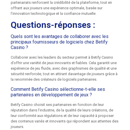
partenariats renforcent la crédibilité de la plateforme, tout en
offrant aux joueurs une expérience optimale, basée sur
l’innovation technologique et la confiance mutuelle.
Questions-réponses :
Quels sont les avantages de collaborer avec les
principaux fournisseurs de logiciels chez Betify
Casino ?
Collaborer avec les leaders du secteur permet à Betify Casino
d’offrir une variété de jeux innovants et fiables. Cela garantit une
expérience de jeu fluide, avec des graphismes de qualité et une
sécurité renforcée, tout en attirant davantage de joueurs grâce à
la renommée des créateurs de logiciels partenaires.
Comment Betify Casino sélectionne-t-elle ses
partenaires en développement de jeux ?
Betify Casino choisit ses partenaires en fonction de leur
réputation dans l’industrie, de la qualité de leurs créations, de
leur conformité aux régulations et de leur capacité à proposer
des contenus variés et innovants qui répondent aux attentes des
joueurs.