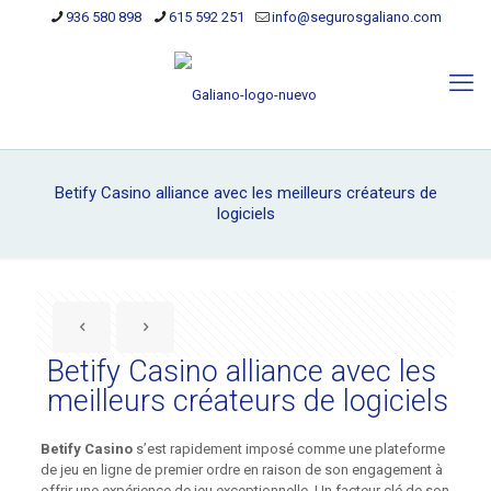
936 580 898
615 592 251
info@segurosgaliano.com
Betify Casino alliance avec les meilleurs créateurs de
logiciels
Betify Casino alliance avec les
meilleurs créateurs de logiciels
Betify Casino
s’est rapidement imposé comme une plateforme
de jeu en ligne de premier ordre en raison de son engagement à
offrir une expérience de jeu exceptionnelle. Un facteur clé de son