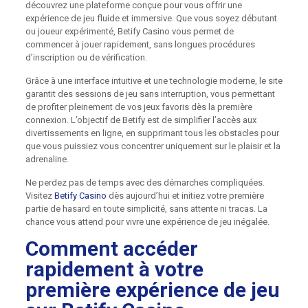
découvrez une plateforme conçue pour vous offrir une
expérience de jeu fluide et immersive. Que vous soyez débutant
ou joueur expérimenté, Betify Casino vous permet de
commencer à jouer rapidement, sans longues procédures
d’inscription ou de vérification.
Grâce à une interface intuitive et une technologie moderne, le site
garantit des sessions de jeu sans interruption, vous permettant
de profiter pleinement de vos jeux favoris dès la première
connexion. L’objectif de Betify est de simplifier l’accès aux
divertissements en ligne, en supprimant tous les obstacles pour
que vous puissiez vous concentrer uniquement sur le plaisir et la
adrenaline.
Ne perdez pas de temps avec des démarches compliquées.
Visitez
Betify Casino
dès aujourd’hui et initiez votre première
partie de hasard en toute simplicité, sans attente ni tracas. La
chance vous attend pour vivre une expérience de jeu inégalée.
Comment accéder
rapidement à votre
première expérience de jeu