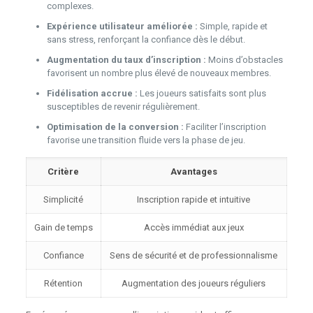
complexes.
Expérience utilisateur améliorée :
Simple, rapide et
sans stress, renforçant la confiance dès le début.
Augmentation du taux d’inscription :
Moins d’obstacles
favorisent un nombre plus élevé de nouveaux membres.
Fidélisation accrue :
Les joueurs satisfaits sont plus
susceptibles de revenir régulièrement.
Optimisation de la conversion :
Faciliter l’inscription
favorise une transition fluide vers la phase de jeu.
Critère
Avantages
Simplicité
Inscription rapide et intuitive
Gain de temps
Accès immédiat aux jeux
Confiance
Sens de sécurité et de professionnalisme
Rétention
Augmentation des joueurs réguliers