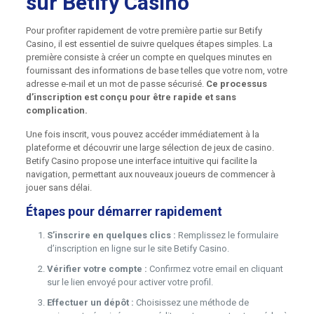
sur Betify Casino
Pour profiter rapidement de votre première partie sur Betify
Casino, il est essentiel de suivre quelques étapes simples. La
première consiste à créer un compte en quelques minutes en
fournissant des informations de base telles que votre nom, votre
adresse e-mail et un mot de passe sécurisé.
Ce processus
d’inscription est conçu pour être rapide et sans
complication.
Une fois inscrit, vous pouvez accéder immédiatement à la
plateforme et découvrir une large sélection de jeux de casino.
Betify Casino propose une interface intuitive qui facilite la
navigation, permettant aux nouveaux joueurs de commencer à
jouer sans délai.
Étapes pour démarrer rapidement
S’inscrire en quelques clics :
Remplissez le formulaire
d’inscription en ligne sur le site Betify Casino.
Vérifier votre compte :
Confirmez votre email en cliquant
sur le lien envoyé pour activer votre profil.
Effectuer un dépôt :
Choisissez une méthode de