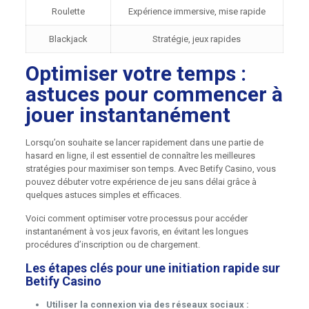
Roulette
Expérience immersive, mise rapide
Blackjack
Stratégie, jeux rapides
Optimiser votre temps :
astuces pour commencer à
jouer instantanément
Lorsqu’on souhaite se lancer rapidement dans une partie de
hasard en ligne, il est essentiel de connaître les meilleures
stratégies pour maximiser son temps. Avec Betify Casino, vous
pouvez débuter votre expérience de jeu sans délai grâce à
quelques astuces simples et efficaces.
Voici comment optimiser votre processus pour accéder
instantanément à vos jeux favoris, en évitant les longues
procédures d’inscription ou de chargement.
Les étapes clés pour une initiation rapide sur
Betify Casino
Utiliser la connexion via des réseaux sociaux :