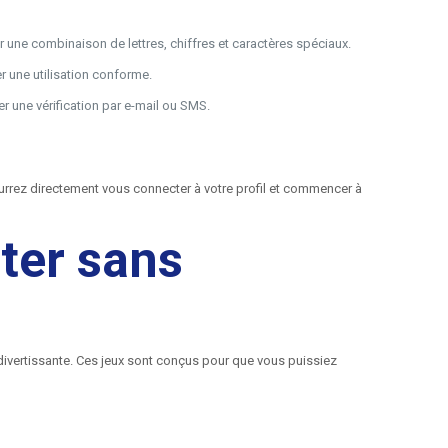
er une combinaison de lettres, chiffres et caractères spéciaux.
r une utilisation conforme.
er une vérification par e-mail ou SMS.
pourrez directement vous connecter à votre profil et commencer à
ter sans
 divertissante. Ces jeux sont conçus pour que vous puissiez