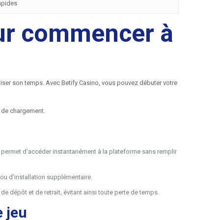
rapides
our commencer à
imiser son temps. Avec Betify Casino, vous pouvez débuter votre
u de chargement.
s permet d’accéder instantanément à la plateforme sans remplir
u d’installation supplémentaire.
de dépôt et de retrait, évitant ainsi toute perte de temps.
 jeu