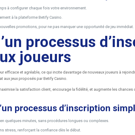
mps à configurer chaque fois votre environnement.
ement à la plateforme Betify Casino.
et nouvelles promotions, pour ne pas manquer une opportunité de jeu immédiat.
’un processus d’ins
ux joueurs
r efficace et agréable, ce qui incite davantage de nouveaux joueurs à rejoindre 
at aux jeux proposés par Betify Casino.
aximise la satisfaction client, encourage la fidélité, et augmente les chances 
’un processus d’inscription simpl
 en quelques minutes, sans procédures longues ou complexes.
ns stress, renforçant la confiance dès le début.