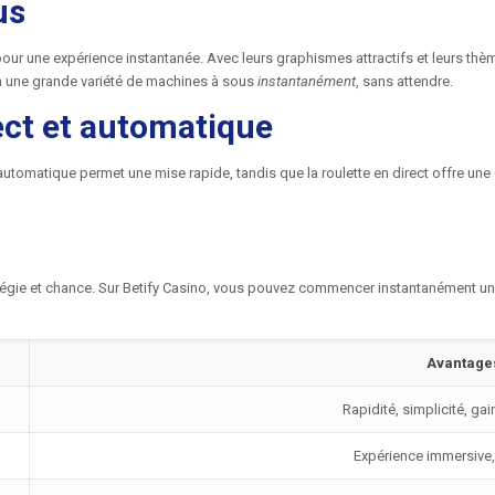
us
pour une expérience instantanée. Avec leurs graphismes attractifs et leurs thèm
 à une grande variété de machines à sous
instantanément
, sans attendre.
rect et automatique
utomatique permet une mise rapide, tandis que la roulette en direct offre une e
tégie et chance. Sur Betify Casino, vous pouvez commencer instantanément une
Avantage
Rapidité, simplicité, ga
Expérience immersive,