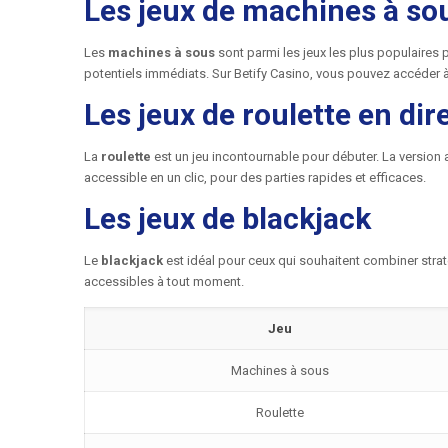
Les jeux de machines à so
Les
machines à sous
sont parmi les jeux les plus populaires 
potentiels immédiats. Sur Betify Casino, vous pouvez accéder
Les jeux de roulette en di
La
roulette
est un jeu incontournable pour débuter. La version a
accessible en un clic, pour des parties rapides et efficaces.
Les jeux de blackjack
Le
blackjack
est idéal pour ceux qui souhaitent combiner stra
accessibles à tout moment.
Jeu
Machines à sous
Roulette