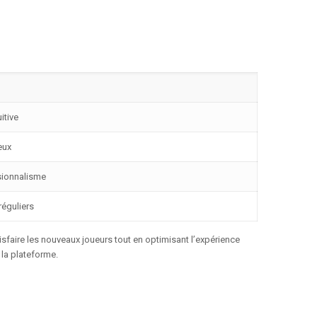
itive
eux
sionnalisme
éguliers
tisfaire les nouveaux joueurs tout en optimisant l’expérience
e la plateforme.