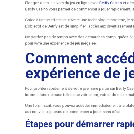
Plongez dans l’univers du jeu en ligne avec
Betify Casino
et déc
Betify Casino vous permet de commencer à jouer rapidement, sa
Grâce à une interface intuitive et une technologie moderne, le s
L’objectif de Betify est de simplifier l’accès aux divertissemen
Ne perdez pas de temps avec des démarches compliquées. Vi
pour vivre une expérience de jeu inégalée.
Comment accéde
expérience de j
Pour profiter rapidement de votre première partie sur Betify Ca
informations de base telles que votre nom, votre adresse e-mai
Une fois inscrit, vous pouvez accéder immédiatement à la platefo
aux nouveaux joueurs de commencer à jouer sans délai.
Étapes pour démarrer rap