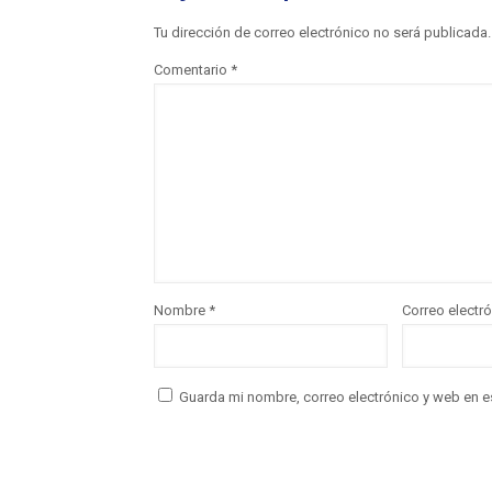
Tu dirección de correo electrónico no será publicada.
Comentario
*
Nombre
*
Correo electr
Guarda mi nombre, correo electrónico y web en e