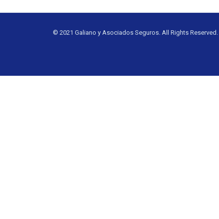
© 2021 Galiano y Asociados Seguros. All Rights Reserved.