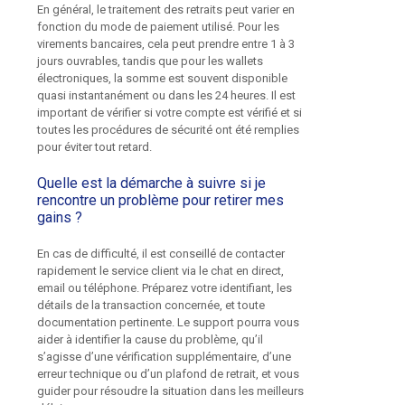
En général, le traitement des retraits peut varier en
fonction du mode de paiement utilisé. Pour les
virements bancaires, cela peut prendre entre 1 à 3
jours ouvrables, tandis que pour les wallets
électroniques, la somme est souvent disponible
quasi instantanément ou dans les 24 heures. Il est
important de vérifier si votre compte est vérifié et si
toutes les procédures de sécurité ont été remplies
pour éviter tout retard.
Quelle est la démarche à suivre si je
rencontre un problème pour retirer mes
gains ?
En cas de difficulté, il est conseillé de contacter
rapidement le service client via le chat en direct,
email ou téléphone. Préparez votre identifiant, les
détails de la transaction concernée, et toute
documentation pertinente. Le support pourra vous
aider à identifier la cause du problème, qu’il
s’agisse d’une vérification supplémentaire, d’une
erreur technique ou d’un plafond de retrait, et vous
guider pour résoudre la situation dans les meilleurs