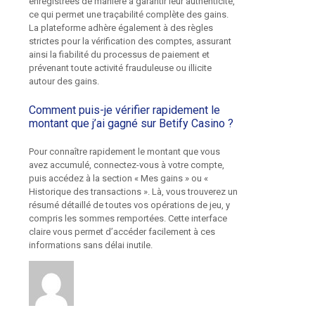
enregistrées de manière à garantir leur authenticité,
ce qui permet une traçabilité complète des gains.
La plateforme adhère également à des règles
strictes pour la vérification des comptes, assurant
ainsi la fiabilité du processus de paiement et
prévenant toute activité frauduleuse ou illicite
autour des gains.
Comment puis-je vérifier rapidement le
montant que j’ai gagné sur Betify Casino ?
Pour connaître rapidement le montant que vous
avez accumulé, connectez-vous à votre compte,
puis accédez à la section « Mes gains » ou «
Historique des transactions ». Là, vous trouverez un
résumé détaillé de toutes vos opérations de jeu, y
compris les sommes remportées. Cette interface
claire vous permet d’accéder facilement à ces
informations sans délai inutile.