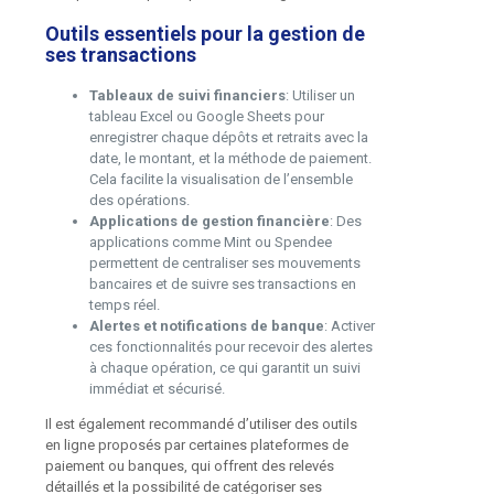
Outils essentiels pour la gestion de
ses transactions
Tableaux de suivi financiers
: Utiliser un
tableau Excel ou Google Sheets pour
enregistrer chaque dépôts et retraits avec la
date, le montant, et la méthode de paiement.
Cela facilite la visualisation de l’ensemble
des opérations.
Applications de gestion financière
: Des
applications comme Mint ou Spendee
permettent de centraliser ses mouvements
bancaires et de suivre ses transactions en
temps réel.
Alertes et notifications de banque
: Activer
ces fonctionnalités pour recevoir des alertes
à chaque opération, ce qui garantit un suivi
immédiat et sécurisé.
Il est également recommandé d’utiliser des outils
en ligne proposés par certaines plateformes de
paiement ou banques, qui offrent des relevés
détaillés et la possibilité de catégoriser ses