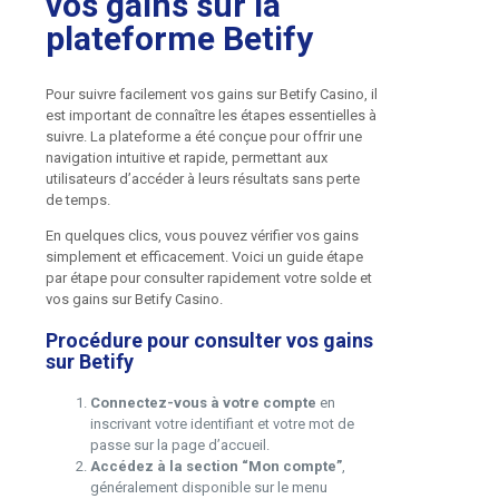
vos gains sur la
plateforme Betify
Pour suivre facilement vos gains sur Betify Casino, il
est important de connaître les étapes essentielles à
suivre. La plateforme a été conçue pour offrir une
navigation intuitive et rapide, permettant aux
utilisateurs d’accéder à leurs résultats sans perte
de temps.
En quelques clics, vous pouvez vérifier vos gains
simplement et efficacement. Voici un guide étape
par étape pour consulter rapidement votre solde et
vos gains sur Betify Casino.
Procédure pour consulter vos gains
sur Betify
Connectez-vous à votre compte
en
inscrivant votre identifiant et votre mot de
passe sur la page d’accueil.
Accédez à la section “Mon compte”
,
généralement disponible sur le menu