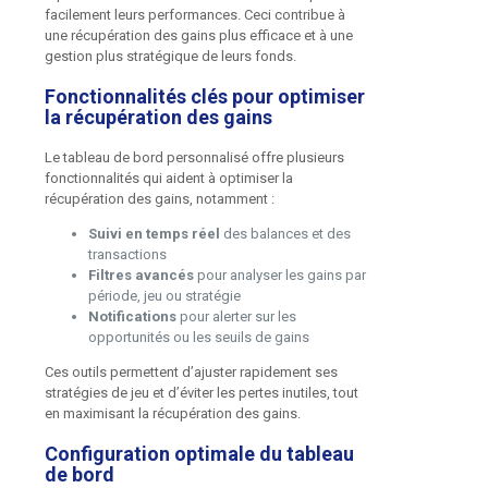
facilement leurs performances. Ceci contribue à
une récupération des gains plus efficace et à une
gestion plus stratégique de leurs fonds.
Fonctionnalités clés pour optimiser
la récupération des gains
Le tableau de bord personnalisé offre plusieurs
fonctionnalités qui aident à optimiser la
récupération des gains, notamment :
Suivi en temps réel
des balances et des
transactions
Filtres avancés
pour analyser les gains par
période, jeu ou stratégie
Notifications
pour alerter sur les
opportunités ou les seuils de gains
Ces outils permettent d’ajuster rapidement ses
stratégies de jeu et d’éviter les pertes inutiles, tout
en maximisant la récupération des gains.
Configuration optimale du tableau
de bord