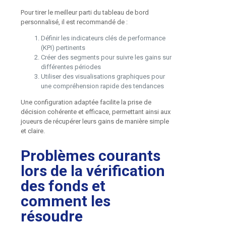
Pour tirer le meilleur parti du tableau de bord
personnalisé, il est recommandé de :
Définir les indicateurs clés de performance
(KPI) pertinents
Créer des segments pour suivre les gains sur
différentes périodes
Utiliser des visualisations graphiques pour
une compréhension rapide des tendances
Une configuration adaptée facilite la prise de
décision cohérente et efficace, permettant ainsi aux
joueurs de récupérer leurs gains de manière simple
et claire.
Problèmes courants
lors de la vérification
des fonds et
comment les
résoudre