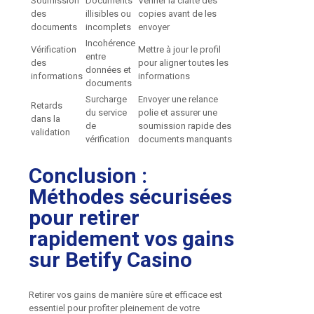
Soumission
Documents
Vérifier la clarté des
des
illisibles ou
copies avant de les
documents
incomplets
envoyer
Incohérence
Vérification
Mettre à jour le profil
entre
des
pour aligner toutes les
données et
informations
informations
documents
Surcharge
Envoyer une relance
Retards
du service
polie et assurer une
dans la
de
soumission rapide des
validation
vérification
documents manquants
Conclusion :
Méthodes sécurisées
pour retirer
rapidement vos gains
sur Betify Casino
Retirer vos gains de manière sûre et efficace est
essentiel pour profiter pleinement de votre