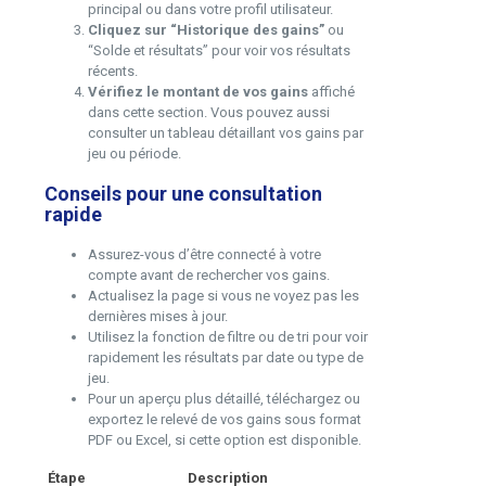
principal ou dans votre profil utilisateur.
Cliquez sur “Historique des gains”
ou
“Solde et résultats” pour voir vos résultats
récents.
Vérifiez le montant de vos gains
affiché
dans cette section. Vous pouvez aussi
consulter un tableau détaillant vos gains par
jeu ou période.
Conseils pour une consultation
rapide
Assurez-vous d’être connecté à votre
compte avant de rechercher vos gains.
Actualisez la page si vous ne voyez pas les
dernières mises à jour.
Utilisez la fonction de filtre ou de tri pour voir
rapidement les résultats par date ou type de
jeu.
Pour un aperçu plus détaillé, téléchargez ou
exportez le relevé de vos gains sous format
PDF ou Excel, si cette option est disponible.
Étape
Description