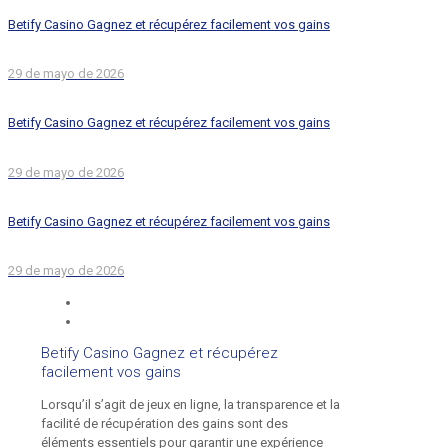
Betify Casino Gagnez et récupérez facilement vos gains
29 de mayo de 2026
Betify Casino Gagnez et récupérez facilement vos gains
29 de mayo de 2026
Betify Casino Gagnez et récupérez facilement vos gains
29 de mayo de 2026
Betify Casino Gagnez et récupérez
facilement vos gains
Lorsqu’il s’agit de jeux en ligne, la transparence et la
facilité de récupération des gains sont des
éléments essentiels pour garantir une expérience