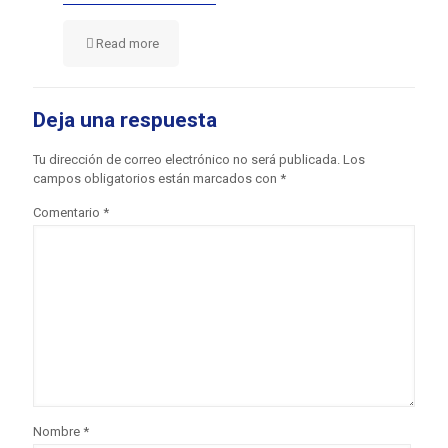
Read more
Deja una respuesta
Tu dirección de correo electrónico no será publicada.
Los
campos obligatorios están marcados con
*
Comentario
*
Nombre
*