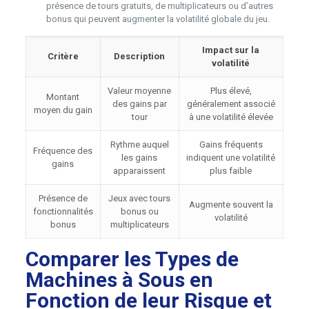
présence de tours gratuits, de multiplicateurs ou d’autres
bonus qui peuvent augmenter la volatilité globale du jeu.
Impact sur la
Critère
Description
volatilité
Valeur moyenne
Plus élevé,
Montant
des gains par
généralement associé
moyen du gain
tour
à une volatilité élevée
Rythme auquel
Gains fréquents
Fréquence des
les gains
indiquent une volatilité
gains
apparaissent
plus faible
Présence de
Jeux avec tours
Augmente souvent la
fonctionnalités
bonus ou
volatilité
bonus
multiplicateurs
Comparer les Types de
Machines à Sous en
Fonction de leur Risque et