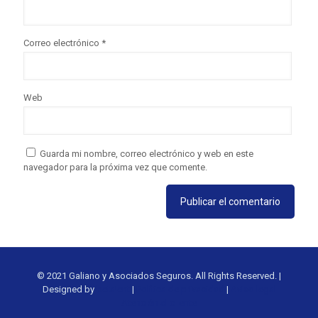
Correo electrónico
*
Web
Guarda mi nombre, correo electrónico y web en este
navegador para la próxima vez que comente.
© 2021 Galiano y Asociados Seguros. All Rights Reserved. |
Designed by
beta!ent
|
Política de privacidad
|
Aviso legal
Atención al cliente