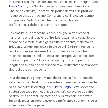
maximiser ses chances de succès dans un casino en ligne. Chez
Betify Casino
, la sélection des jeux repose notamment sur
l’indice de volatilité, un critère clé pour déterminer le profil de
risque de chaque machine. Comprendre cet indicateur permet
aux joueurs d’adapter leur stratégie en fonction de leurs
préférences et de leur tolérance au risque.
La volatilité d’une machine à sous désigne la fréquence et
l’ampleur des gains qu’elle offre. Les jeux à haute volatilité ont
tendance à distribuer des gains plus importants, mais moins
fréquents, tandis que ceux à faible volatilité offrent des gains
réguliers mais généralement plus modestes. En triant les
machines selon cet indice, les utilisateurs peuvent choisir des
jeux correspondant à leur style de jeu, que ce soit pour de
longues sessions de divertissement ou pour tenter de remporter
des jackpots conséquents.
Pour découvrir la gamme variée de machines à sous classées
selon leur volatilité et optimiser votre expérience de jeu, n’hésitez
pas à consulter le catalogue sur
Betify Bingo
. Cette approche
stratégique vous permet d’avoir une maîtrise accrue de votre
bankroll et d’adopter une méthode plus réfléchie dans votre
façon de jouer, en accord avec vos préférences personnelles et
votre niveau d’engagement.