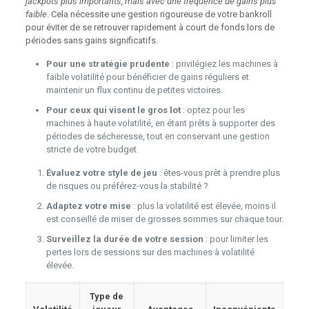
jackpots plus importants, mais avec une fréquence de gains plus
faible
. Cela nécessite une gestion rigoureuse de votre bankroll
pour éviter de se retrouver rapidement à court de fonds lors de
périodes sans gains significatifs.
Pour une stratégie prudente
: privilégiez les machines à
faible volatilité pour bénéficier de gains réguliers et
maintenir un flux continu de petites victoires.
Pour ceux qui visent le gros lot
: optez pour les
machines à haute volatilité, en étant prêts à supporter des
périodes de sécheresse, tout en conservant une gestion
stricte de votre budget.
Évaluez votre style de jeu
: êtes-vous prêt à prendre plus
de risques ou préférez-vous la stabilité ?
Adaptez votre mise
: plus la volatilité est élevée, moins il
est conseillé de miser de grosses sommes sur chaque tour.
Surveillez la durée de votre session
: pour limiter les
pertes lors de sessions sur des machines à volatilité
élevée.
Type de