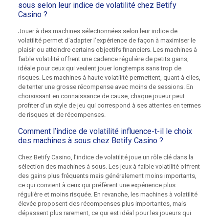
sous selon leur indice de volatilité chez Betify
Casino ?
Jouer à des machines sélectionnées selon leur indice de
volatilité permet d’adapter l’expérience de façon à maximiser le
plaisir ou atteindre certains objectifs financiers. Les machines à
faible volatilité offrent une cadence régulière de petits gains,
idéale pour ceux qui veulent jouer longtemps sans trop de
risques. Les machines à haute volatilité permettent, quant à elles,
de tenter une grosse récompense avec moins de sessions. En
choisissant en connaissance de cause, chaque joueur peut
profiter d’un style de jeu qui correspond à ses attentes en termes
de risques et de récompenses.
Comment l’indice de volatilité influence-t-il le choix
des machines à sous chez Betify Casino ?
Chez Betify Casino, l’indice de volatilité joue un rôle clé dans la
sélection des machines à sous. Les jeux à faible volatilité offrent
des gains plus fréquents mais généralement moins importants,
ce qui convient à ceux qui préfèrent une expérience plus
régulière et moins risquée. En revanche, les machines à volatilité
élevée proposent des récompenses plus importantes, mais
dépassent plus rarement, ce qui est idéal pour les joueurs qui