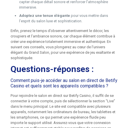
capter chaque détail sonore et renforcer l’atmosphère
immersive.
Adoptez une tenue élégante
pour vous mettre dans
l’esprit du salon luxe et sophistication.
Enfin, prenez le temps d’observer attentivement le décor, les
croupiers et l’ambiance sonore, car chaque élément contribue à
créer une expérience totalement immersive et authentique. En
suivant ces conseils, vous plongerez au cœur de l’univers
élégant du Grand Salon, pour une expérience de jeu exaltante et
sophistiquée.
Questions-réponses :
Comment puis-je accéder au salon en direct de Betify
Casino et quels sont les appareils compatibles ?
Pour rejoindre le salon en direct sur Betify Casino, il suffit de se
connecter à votre compte, puis de sélectionner la section “Live”
dans le menu principal. Le site est compatible avec plusieurs
appareils, notamment les ordinateurs de bureau, les tablettes et
les smartphones, ce qui permet une expérience fluide peu
importe le support utilisé. Assurez-vous que votre connexion