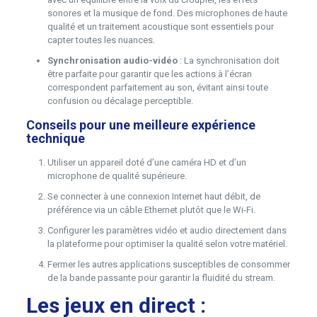
sonores et la musique de fond. Des microphones de haute
qualité et un traitement acoustique sont essentiels pour
capter toutes les nuances.
Synchronisation audio-vidéo
: La synchronisation doit
être parfaite pour garantir que les actions à l’écran
correspondent parfaitement au son, évitant ainsi toute
confusion ou décalage perceptible.
Conseils pour une meilleure expérience
technique
Utiliser un appareil doté d’une caméra HD et d’un
microphone de qualité supérieure.
Se connecter à une connexion Internet haut débit, de
préférence via un câble Ethernet plutôt que le Wi-Fi.
Configurer les paramètres vidéo et audio directement dans
la plateforme pour optimiser la qualité selon votre matériel.
Fermer les autres applications susceptibles de consommer
de la bande passante pour garantir la fluidité du stream.
Les jeux en direct :