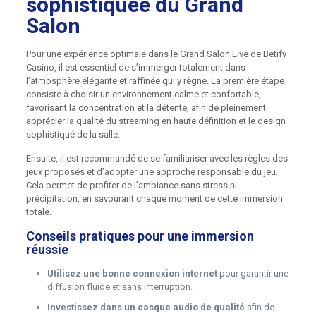
sophistiquée du Grand
Salon
Pour une expérience optimale dans le Grand Salon Live de Betify
Casino, il est essentiel de s’immerger totalement dans
l’atmosphère élégante et raffinée qui y règne. La première étape
consiste à choisir un environnement calme et confortable,
favorisant la concentration et la détente, afin de pleinement
apprécier la qualité du streaming en haute définition et le design
sophistiqué de la salle.
Ensuite, il est recommandé de se familiariser avec les règles des
jeux proposés et d’adopter une approche responsable du jeu.
Cela permet de profiter de l’ambiance sans stress ni
précipitation, en savourant chaque moment de cette immersion
totale.
Conseils pratiques pour une immersion
réussie
Utilisez une bonne connexion internet
pour garantir une
diffusion fluide et sans interruption.
Investissez dans un casque audio de qualité
afin de