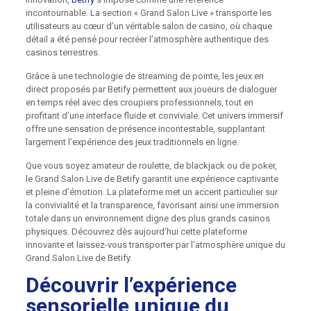
incontournable. La section « Grand Salon Live » transporte les
utilisateurs au cœur d’un véritable salon de casino, où chaque
détail a été pensé pour recréer l’atmosphère authentique des
casinos terrestres.
Grâce à une technologie de streaming de pointe, les jeux en
direct proposés par Betify permettent aux joueurs de dialoguer
en temps réel avec des croupiers professionnels, tout en
profitant d’une interface fluide et conviviale. Cet univers immersif
offre une sensation de présence incontestable, supplantant
largement l’expérience des jeux traditionnels en ligne.
Que vous soyez amateur de roulette, de blackjack ou de poker,
le Grand Salon Live de Betify garantit une expérience captivante
et pleine d’émotion. La plateforme met un accent particulier sur
la convivialité et la transparence, favorisant ainsi une immersion
totale dans un environnement digne des plus grands casinos
physiques. Découvrez dès aujourd’hui cette plateforme
innovante et laissez-vous transporter par l’atmosphère unique du
Grand Salon Live de Betify.
Découvrir l’expérience
sensorielle unique du