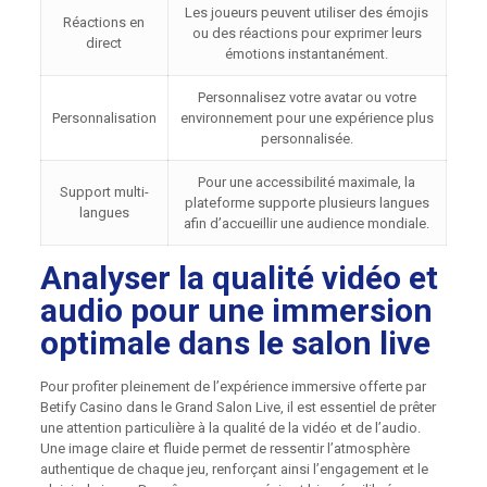
Les joueurs peuvent utiliser des émojis
Réactions en
ou des réactions pour exprimer leurs
direct
émotions instantanément.
Personnalisez votre avatar ou votre
Personnalisation
environnement pour une expérience plus
personnalisée.
Pour une accessibilité maximale, la
Support multi-
plateforme supporte plusieurs langues
langues
afin d’accueillir une audience mondiale.
Analyser la qualité vidéo et
audio pour une immersion
optimale dans le salon live
Pour profiter pleinement de l’expérience immersive offerte par
Betify Casino dans le Grand Salon Live, il est essentiel de prêter
une attention particulière à la qualité de la vidéo et de l’audio.
Une image claire et fluide permet de ressentir l’atmosphère
authentique de chaque jeu, renforçant ainsi l’engagement et le