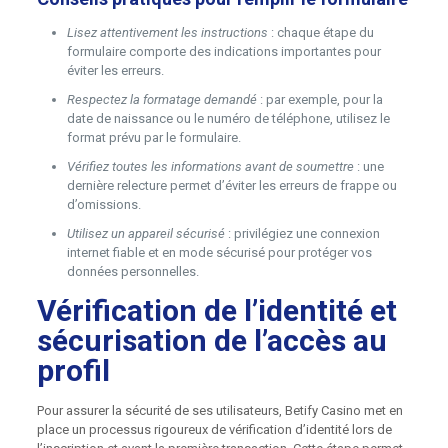
Lisez attentivement les instructions
: chaque étape du
formulaire comporte des indications importantes pour
éviter les erreurs.
Respectez la formatage demandé
: par exemple, pour la
date de naissance ou le numéro de téléphone, utilisez le
format prévu par le formulaire.
Vérifiez toutes les informations avant de soumettre
: une
dernière relecture permet d’éviter les erreurs de frappe ou
d’omissions.
Utilisez un appareil sécurisé
: privilégiez une connexion
internet fiable et en mode sécurisé pour protéger vos
données personnelles.
Vérification de l’identité et
sécurisation de l’accès au
profil
Pour assurer la sécurité de ses utilisateurs, Betify Casino met en
place un processus rigoureux de vérification d’identité lors de