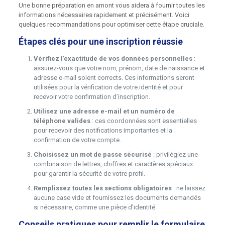
Une bonne préparation en amont vous aidera à fournir toutes les
informations nécessaires rapidement et précisément. Voici
quelques recommandations pour optimiser cette étape cruciale.
Étapes clés pour une inscription réussie
Vérifiez l’exactitude de vos données personnelles
:
assurez-vous que votre nom, prénom, date de naissance et
adresse e-mail soient corrects. Ces informations seront
utilisées pour la vérification de votre identité et pour
recevoir votre confirmation d’inscription.
Utilisez une adresse e-mail et un numéro de
téléphone valides
: ces coordonnées sont essentielles
pour recevoir des notifications importantes et la
confirmation de votre compte.
Choisissez un mot de passe sécurisé
: privilégiez une
combinaison de lettres, chiffres et caractères spéciaux
pour garantir la sécurité de votre profil.
Remplissez toutes les sections obligatoires
: ne laissez
aucune case vide et fournissez les documents demandés
si nécessaire, comme une pièce d’identité.
Conseils pratiques pour remplir le formulaire