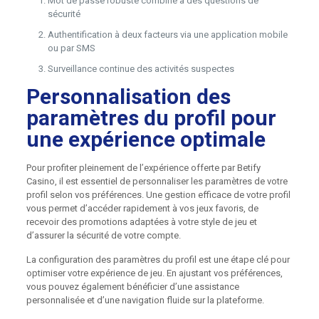
Mot de passe robuste combiné à des questions de
sécurité
Authentification à deux facteurs via une application mobile
ou par SMS
Surveillance continue des activités suspectes
Personnalisation des
paramètres du profil pour
une expérience optimale
Pour profiter pleinement de l’expérience offerte par Betify
Casino, il est essentiel de personnaliser les paramètres de votre
profil selon vos préférences. Une gestion efficace de votre profil
vous permet d’accéder rapidement à vos jeux favoris, de
recevoir des promotions adaptées à votre style de jeu et
d’assurer la sécurité de votre compte.
La configuration des paramètres du profil est une étape clé pour
optimiser votre expérience de jeu. En ajustant vos préférences,
vous pouvez également bénéficier d’une assistance
personnalisée et d’une navigation fluide sur la plateforme.