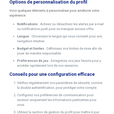
Options de personnalisation du profil
Voici quelques éléments à personnaliser pour améliorer votre
expérience :
Notifications :
Activez ou désactivez les alertes par e-mail
ou notifications push pour ne manquer aucune offre.
Langue :
Choisissez la langue qui vous convient pour une
navigation intuitive.
Budget et limites :
Définissez vos limites de mise afin de
jouer de manière responsable.
Préférences de jeu :
Enregistrez vos jeux favoris pour y
accéder rapidement lors de vos sessions.
Conseils pour une configuration efficace
Vérifiez régulièrement vos paramètres de sécurité, comme
la double authentification, pour protéger votre compte.
Configurez vos préférences de communication pour
recevoir uniquement les informations pertinentes pour
vous.
Utilisez la section de gestion du profil pour mettre à jour